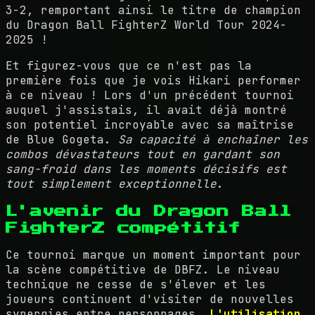
3-2, remportant ainsi le titre de champion
du Dragon Ball FighterZ World Tour 2024-
2025 !
Et figurez-vous que ce n'est pas la
première fois que je vois Hikari performer
à ce niveau ! Lors d'un précédent tournoi
auquel j'assistais, il avait déjà montré
son potentiel incroyable avec sa maîtrise
de Blue Gogeta.
Sa capacité à enchaîner les
combos dévastateurs tout en gardant son
sang-froid dans les moments décisifs est
tout simplement exceptionnelle
.
L'avenir du Dragon Ball
FighterZ compétitif
Ce tournoi marque un moment important pour
la scène compétitive de DBFZ. Le niveau
technique ne cesse de s'élever et les
joueurs continuent d'visiter de nouvelles
synergies entre personnages.
L'utilisation