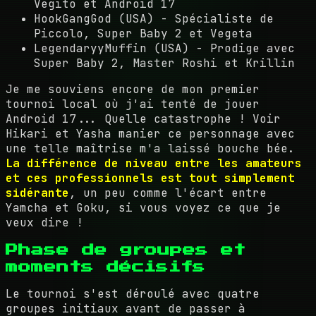
Vegito et Android 17
HookGangGod (USA) - Spécialiste de
Piccolo, Super Baby 2 et Vegeta
LegendaryyMuffin (USA) - Prodige avec
Super Baby 2, Master Roshi et Krillin
Je me souviens encore de mon premier
tournoi local où j'ai tenté de jouer
Android 17... Quelle catastrophe ! Voir
Hikari et Yasha manier ce personnage avec
une telle maîtrise m'a laissé bouche bée.
La différence de niveau entre les amateurs
et ces professionnels est tout simplement
sidérante
, un peu comme l'écart entre
Yamcha et Goku, si vous voyez ce que je
veux dire !
Phase de groupes et
moments décisifs
Le tournoi s'est déroulé avec quatre
groupes initiaux avant de passer à