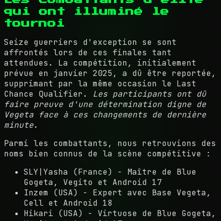
qui ont illuminé le
tournoi
Seize guerriers d'exception se sont
affrontés lors de ces finales tant
attendues. La compétition, initialement
prévue en janvier 2025, a dû être reportée,
supprimant par la même occasion le Last
Chance Qualifier.
Les participants ont dû
faire preuve d'une détermination digne de
Vegeta face à ces changements de dernière
minute
.
Parmi les combattants, nous retrouvions des
noms bien connus de la scène compétitive :
SLY|Yasha (France) - Maître de Blue
Gogeta, Vegito et Android 17
Inzem (USA) - Expert avec Base Vegeta,
Cell et Android 18
Hikari (USA) - Virtuose de Blue Gogeta,