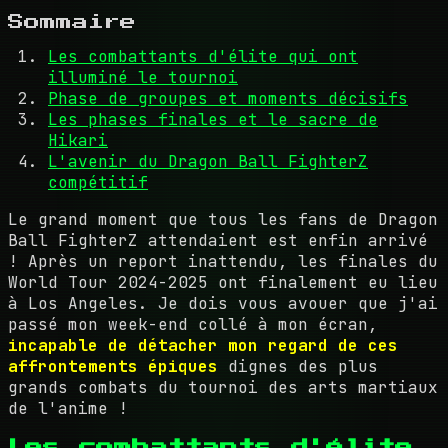
Sommaire
Les combattants d'élite qui ont
illuminé le tournoi
Phase de groupes et moments décisifs
Les phases finales et le sacre de
Hikari
L'avenir du Dragon Ball FighterZ
compétitif
Le grand moment que tous les fans de Dragon
Ball FighterZ attendaient est enfin arrivé
! Après un report inattendu, les finales du
World Tour 2024-2025 ont finalement eu lieu
à Los Angeles. Je dois vous avouer que j'ai
passé mon week-end collé à mon écran,
incapable de détacher mon regard de ces
affrontements épiques
dignes des plus
grands combats du tournoi des arts martiaux
de l'anime !
Les combattants d'élite