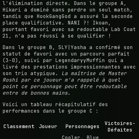
l'élimination directe. Dans le groupe A,
Hikari a dominé sans perdre un seul match,
tandis que HookGangGod a assuré la seconde
place qualificative. NANI ?! Ikoan,
pourtant favori avec sa redoutable Lab Coat
21, n'a pas réussi à se qualifier !
Dans le groupe B, SLY|Yasha a confirmé son
statut de favori avec un parcours parfait
(3-0), suivi par LegendaryyMuffin qui a
livré des prestations impressionnantes avec
son trio atypique.
La maîtrise de Master
Roshi par ce joueur m'a rappelé à quel
point ce personnage peut être redoutable
entre de bonnes mains
.
Voici un tableau récapitulatif des
performances dans le groupe C :
Victoires-
Classement
Joueur
Personnages
Défaites
Cooler, Blue