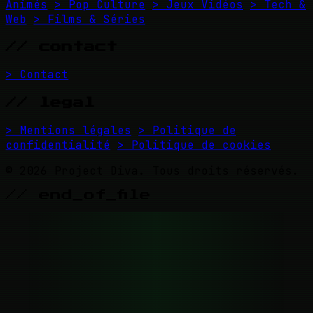
Animés
> Pop Culture
> Jeux Vidéos
> Tech &
Web
> Films & Séries
// contact
> Contact
// legal
> Mentions légales
> Politique de
confidentialité
> Politique de cookies
© 2026 Project Diva. Tous droits réservés.
// end_of_file