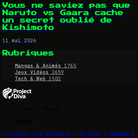
Vous ne saviez pas que
Naruto vs Gaara cache
un secret oublié de
Kishimoto
11 mai 2026
Rubriques
Mangas & Animés
1765
Jeux Vidéos
2659
Tech & Web
1502
Geek, Anime, Mangas
// nav
> trouver une boutique
> le blog
> Mangas &