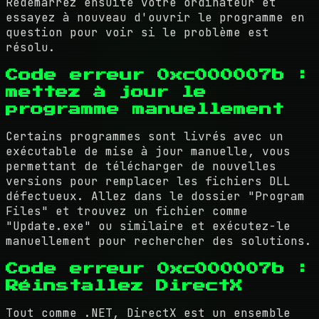
Redémarrez ensuite votre ordinateur et
essayez à nouveau d'ouvrir le programme en
question pour voir si le problème est
résolu.
Code erreur 0xc000007b :
mettez à jour le
programme manuellement
Certains programmes sont livrés avec un
exécutable de mise à jour manuelle, vous
permettant de télécharger de nouvelles
versions pour remplacer les fichiers DLL
défectueux. Allez dans le dossier "Program
Files" et trouvez un fichier comme
"Update.exe" ou similaire et exécutez-le
manuellement pour rechercher des solutions.
Code erreur 0xc000007b :
Réinstallez DirectX
Tout comme .NET, DirectX est un ensemble