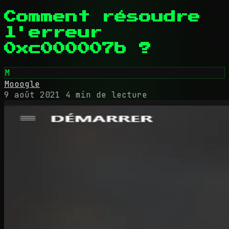
Comment résoudre
l'erreur
0xc000007b ?
M
Mooogle
9 août 2021
4 min de lecture