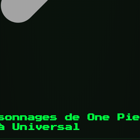
sonnages de One Pie
à Universal