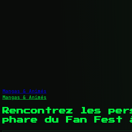
Mangas & Animés
Mangas & Animés
Rencontrez les per
phare du Fan Fest 