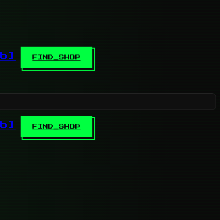
b]
FIND_SHOP
b]
FIND_SHOP