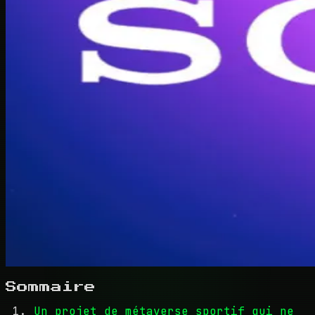
Sommaire
Un projet de métaverse sportif qui ne