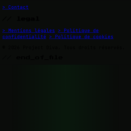
> Contact
// legal
> Mentions légales
> Politique de
confidentialité
> Politique de cookies
© 2026 Project Diva. Tous droits réservés.
// end_of_file