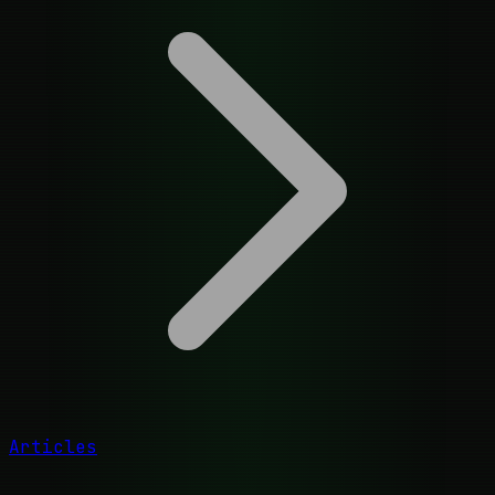
Articles