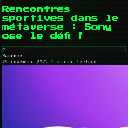
Rencontres
sportives dans le
métaverse : Sony
ose le défi !
M
Maurène
29 novembre 2022
3 min de lecture