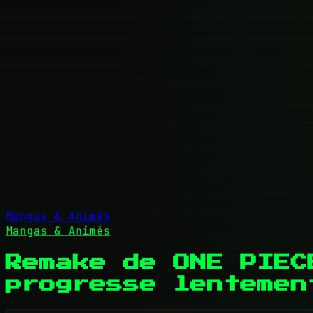
Mangas & Animés
Mangas & Animés
Remake de ONE PIEC
progresse lentemen