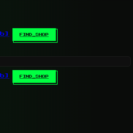
b]
FIND_SHOP
b]
FIND_SHOP