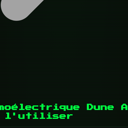
moélectrique Dune A
 l'utiliser