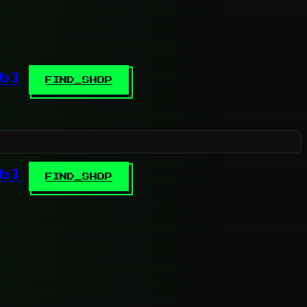
b]
FIND_SHOP
b]
FIND_SHOP