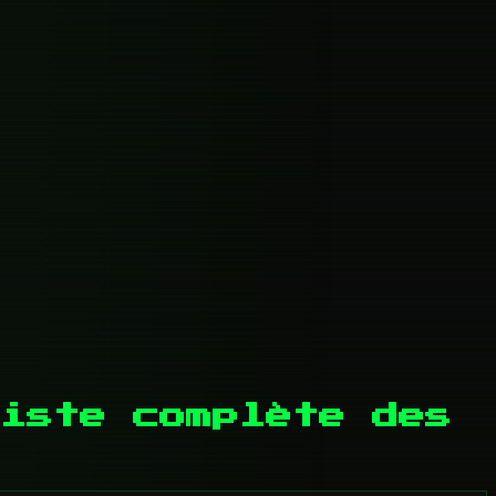
iste complète des