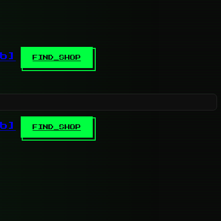
b]
FIND_SHOP
b]
FIND_SHOP