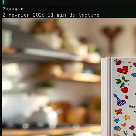
M
Mooogle
2 février 2026
11 min de lecture