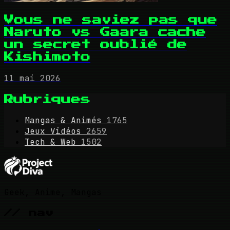
Vous ne saviez pas que
Naruto vs Gaara cache
un secret oublié de
Kishimoto
11 mai 2026
Rubriques
Mangas & Animés
1765
Jeux Vidéos
2659
Tech & Web
1502
Geek, Anime, Mangas
// nav