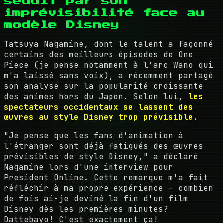
séduit par son
imprévisibilité face au
modèle Disney
Tatsuya Nagamine, dont le talent a façonné
certains des meilleurs épisodes de One
Piece (je pense notamment à l'arc Wano qui
m'a laissé sans voix), a récemment partagé
son analyse sur la popularité croissante
des animes hors du Japon. Selon lui,
les
spectateurs occidentaux se lassent des
œuvres au style Disney trop prévisible
.
"Je pense que les fans d'animation à
l'étranger sont déjà fatigués des œuvres
prévisibles de style Disney," a déclaré
Nagamine lors d'une interview pour
President Online. Cette remarque m'a fait
réfléchir à ma propre expérience - combien
de fois ai-je deviné la fin d'un film
Disney dès les premières minutes?
Dattebayo! C'est exactement ça!