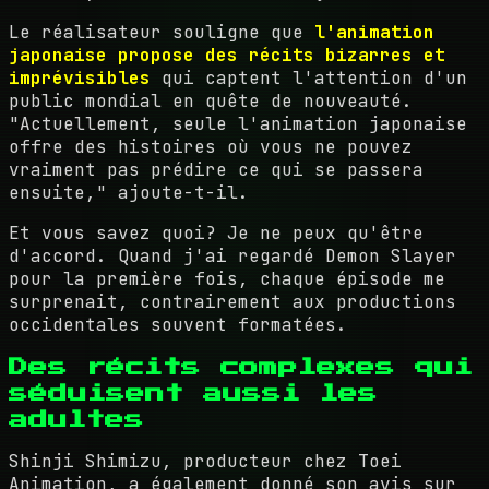
Le réalisateur souligne que
l'animation
japonaise propose des récits bizarres et
imprévisibles
qui captent l'attention d'un
public mondial en quête de nouveauté.
"Actuellement, seule l'animation japonaise
offre des histoires où vous ne pouvez
vraiment pas prédire ce qui se passera
ensuite," ajoute-t-il.
Et vous savez quoi? Je ne peux qu'être
d'accord. Quand j'ai regardé Demon Slayer
pour la première fois, chaque épisode me
surprenait, contrairement aux productions
occidentales souvent formatées.
Des récits complexes qui
séduisent aussi les
adultes
Shinji Shimizu, producteur chez Toei
Animation, a également donné son avis sur