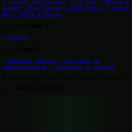
> trouver une boutique
> le blog
> Mangas &
Animés
> Pop Culture
> Jeux Vidéos
> Tech &
Web
> Films & Séries
// contact
> Contact
// legal
> Mentions légales
> Politique de
confidentialité
> Politique de cookies
© 2026 Project Diva. Tous droits réservés.
// end_of_file