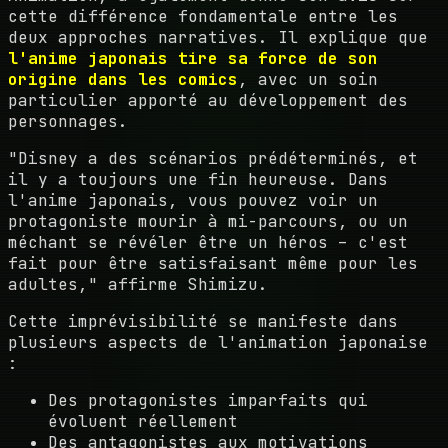
cette différence fondamentale entre les
deux approches narratives. Il explique que
l'anime japonais tire sa force de son
origine dans les comics
, avec un soin
particulier apporté au développement des
personnages.
"Disney a des scénarios prédéterminés, et
il y a toujours une fin heureuse. Dans
l'anime japonais, vous pouvez voir un
protagoniste mourir à mi-parcours, ou un
méchant se révéler être un héros – c'est
fait pour être satisfaisant même pour les
adultes," affirme Shimizu.
Cette imprévisibilité se manifeste dans
plusieurs aspects de l'animation japonaise
:
Des protagonistes imparfaits qui
évoluent réellement
Des antagonistes aux motivations