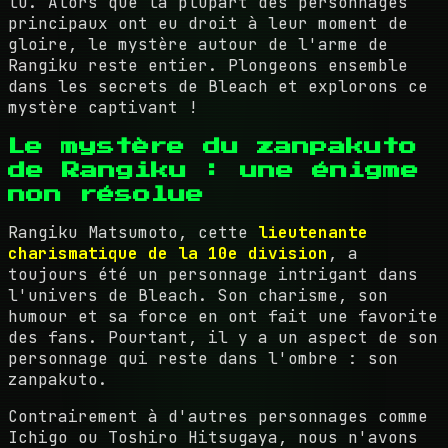
lu. Alors que la plupart des personnages
principaux ont eu droit à leur moment de
gloire, le mystère autour de l'arme de
Rangiku reste entier. Plongeons ensemble
dans les secrets de Bleach et explorons ce
mystère captivant !
Le mystère du zanpakuto
de Rangiku : une énigme
non résolue
Rangiku Matsumoto, cette
lieutenante
charismatique de la 10e division
, a
toujours été un personnage intrigant dans
l'univers de Bleach. Son charisme, son
humour et sa force en ont fait une favorite
des fans. Pourtant, il y a un aspect de son
personnage qui reste dans l'ombre : son
zanpakuto.
Contrairement à d'autres personnages comme
Ichigo ou Toshiro Hitsugaya, nous n'avons