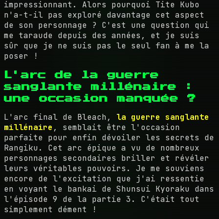
impressionnant. Alors pourquoi Tite Kubo
n'a-t-il pas exploré davantage cet aspect
de son personnage ? C'est une question qui
me taraude depuis des années, et je suis
sûr que je ne suis pas le seul fan à me la
poser !
L'arc de la guerre
sanglante millénaire :
une occasion manquée ?
L'arc final de Bleach,
la guerre sanglante
millénaire
, semblait être l'occasion
parfaite pour enfin dévoiler les secrets de
Rangiku. Cet arc épique a vu de nombreux
personnages secondaires briller et révéler
leurs véritables pouvoirs. Je me souviens
encore de l'excitation que j'ai ressentie
en voyant le bankai de Shunsui Kyoraku dans
l'épisode 9 de la partie 3. C'était tout
simplement dément !