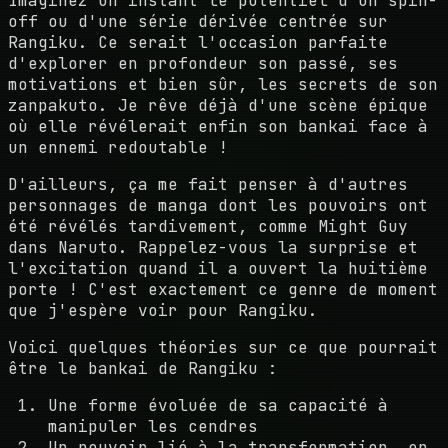
Imaginez un instant le potentiel d'un spin-
off ou d'une série dérivée centrée sur
Rangiku. Ce serait l'occasion parfaite
d'explorer en profondeur son passé, ses
motivations et bien sûr, les secrets de son
zanpakuto. Je rêve déjà d'une scène épique
où elle révélerait enfin son bankai face à
un ennemi redoutable !
D'ailleurs, ça me fait penser à d'autres
personnages de manga dont les pouvoirs ont
été révélés tardivement, comme Might Guy
dans Naruto. Rappelez-vous la surprise et
l'excitation quand il a ouvert la huitième
porte ! C'est exactement ce genre de moment
que j'espère voir pour Rangiku.
Voici quelques théories sur ce que pourrait
être le bankai de Rangiku :
Une forme évoluée de sa capacité à
manipuler les cendres
Un pouvoir lié à la transformation, en