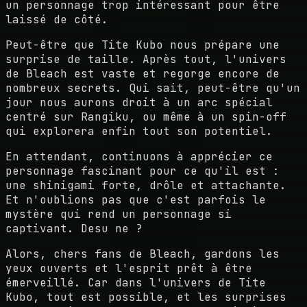
un personnage trop intéressant pour être
laissé de côté.
Peut-être que Tite Kubo nous prépare une
surprise de taille. Après tout, l'univers
de Bleach est vaste et regorge encore de
nombreux secrets. Qui sait, peut-être qu'un
jour nous aurons droit à un arc spécial
centré sur Rangiku, ou même à un spin-off
qui explorera enfin tout son potentiel.
En attendant, continuons à apprécier ce
personnage fascinant pour ce qu'il est :
une shinigami forte, drôle et attachante.
Et n'oublions pas que c'est parfois le
mystère qui rend un personnage si
captivant. Desu ne ?
Alors, chers fans de Bleach, gardons les
yeux ouverts et l'esprit prêt à être
émerveillé. Car dans l'univers de Tite
Kubo, tout est possible, et les surprises