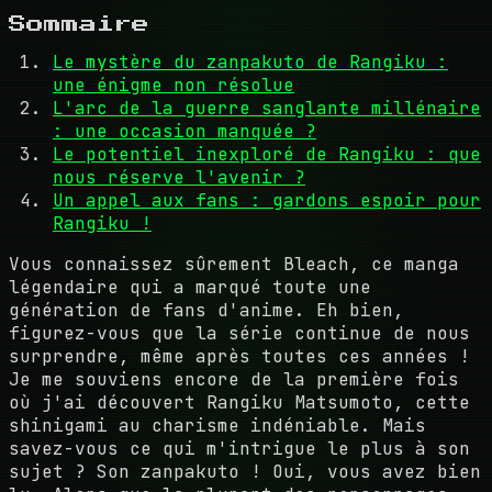
Sommaire
Le mystère du zanpakuto de Rangiku :
une énigme non résolue
L'arc de la guerre sanglante millénaire
: une occasion manquée ?
Le potentiel inexploré de Rangiku : que
nous réserve l'avenir ?
Un appel aux fans : gardons espoir pour
Rangiku !
Vous connaissez sûrement Bleach, ce manga
légendaire qui a marqué toute une
génération de fans d'anime. Eh bien,
figurez-vous que la série continue de nous
surprendre, même après toutes ces années !
Je me souviens encore de la première fois
où j'ai découvert Rangiku Matsumoto, cette
shinigami au charisme indéniable. Mais
savez-vous ce qui m'intrigue le plus à son
sujet ? Son zanpakuto ! Oui, vous avez bien