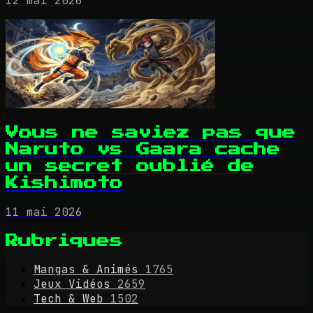
12 mai 2026
Vous ne saviez pas que
Naruto vs Gaara cache
un secret oublié de
Kishimoto
11 mai 2026
Rubriques
Mangas & Animés
1765
Jeux Vidéos
2659
Tech & Web
1502