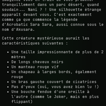
tranquillement dans un parc désert, quand
soudain... Nani ? ! Une silhouette étrange
apparaît devant vous. C'est exactement
comme ça que commence la légende
d'Acrobatic Sara Sara, aussi connue sous le
nom d'Akusara.
Cette créature mystérieuse aurait les
caractéristiques suivantes :
Une taille impressionnante de plus de 2
mètres
De longs cheveux noirs
Un manteau rouge vif
Un chapeau à larges bords, également
rouge
Un bras gauche couvert de cicatrices
Pas d'yeux (oui, vous avez bien lu !)
Une bouche fendue d'une oreille à
l'autre (comme le Joker, mais en plus
flippant)