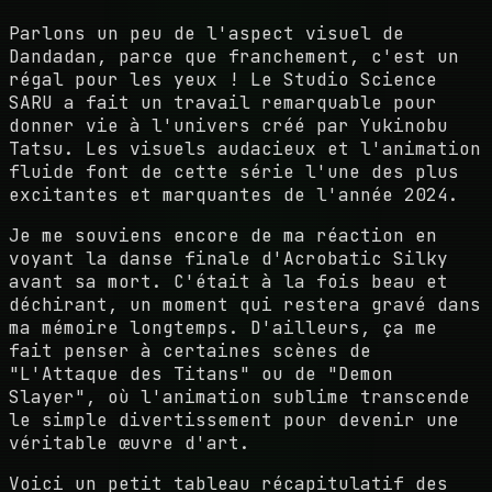
Parlons un peu de l'aspect visuel de
Dandadan, parce que franchement, c'est un
régal pour les yeux ! Le Studio Science
SARU a fait un travail remarquable pour
donner vie à l'univers créé par Yukinobu
Tatsu. Les visuels audacieux et l'animation
fluide font de cette série l'une des plus
excitantes et marquantes de l'année 2024.
Je me souviens encore de ma réaction en
voyant la danse finale d'Acrobatic Silky
avant sa mort. C'était à la fois beau et
déchirant, un moment qui restera gravé dans
ma mémoire longtemps. D'ailleurs, ça me
fait penser à certaines scènes de
"L'Attaque des Titans" ou de "Demon
Slayer", où l'animation sublime transcende
le simple divertissement pour devenir une
véritable œuvre d'art.
Voici un petit tableau récapitulatif des