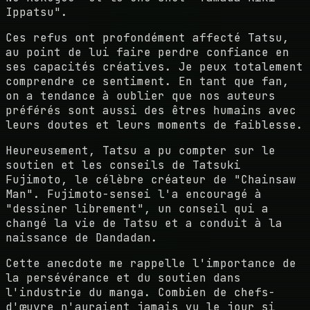
Ippatsu".
Ces refus ont profondément affecté Tatsu,
au point de lui faire perdre confiance en
ses capacités créatives. Je peux totalement
comprendre ce sentiment. En tant que fan,
on a tendance à oublier que nos auteurs
préférés sont aussi des êtres humains avec
leurs doutes et leurs moments de faiblesse.
Heureusement, Tatsu a pu compter sur le
soutien et les conseils de Tatsuki
Fujimoto, le célèbre créateur de "Chainsaw
Man". Fujimoto-sensei l'a encouragé à
"dessiner librement", un conseil qui a
changé la vie de Tatsu et a conduit à la
naissance de Dandadan.
Cette anecdote me rappelle l'importance de
la persévérance et du soutien dans
l'industrie du manga. Combien de chefs-
d'œuvre n'auraient jamais vu le jour si