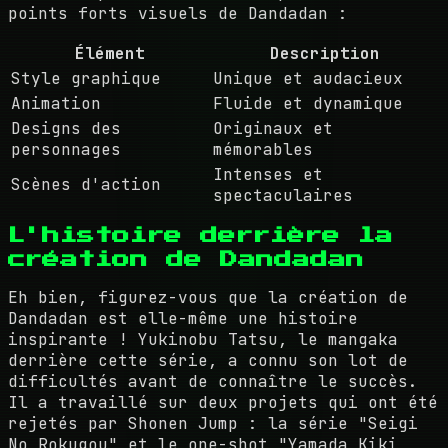
points forts visuels de Dandadan :
Élément
Description
Style graphique
Unique et audacieux
Animation
Fluide et dynamique
Designs des
Originaux et
personnages
mémorables
Intenses et
Scènes d'action
spectaculaires
L'histoire derrière la
création de Dandadan
Eh bien, figurez-vous que la création de
Dandadan est elle-même une histoire
inspirante ! Yukinobu Tatsu, le mangaka
derrière cette série, a connu son lot de
difficultés avant de connaître le succès.
Il a travaillé sur deux projets qui ont été
rejetés par Shonen Jump : la série "Seigi
No Rokugou" et le one-shot "Yamada Kiki