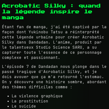
Acrobatic Silky : quand
la légende inspire le
manga
Étant fan de manga, j'ai été captivé par la
façon dont Yukinobu Tatsu a réinterprété
cette légende urbaine pour créer Acrobatic
Silky dans Dandadan. L'anime, produit par
le talentueux Studio Science SARU, a su
capturer toute l'essence de ce personnage
complexe et passionnant.
L'épisode 7 de Dandadan nous plonge dans le
passé tragique d'Acrobatic Silky, et je
dois avouer que ça m'a retourné l'estomac.
On y découvre une histoire sombre, abordant
des thèmes difficiles comme :
La violence graphique
La prostitution
Le suicide