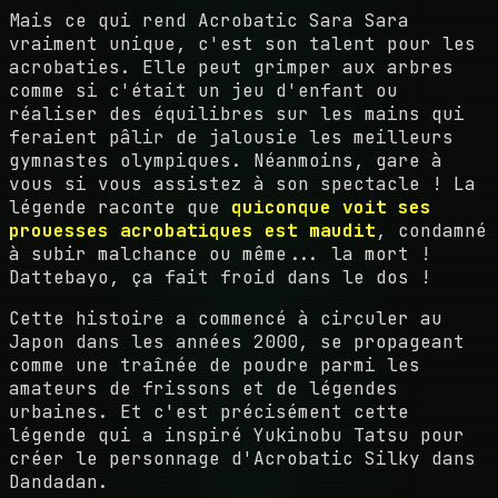
Mais ce qui rend Acrobatic Sara Sara
vraiment unique, c'est son talent pour les
acrobaties. Elle peut grimper aux arbres
comme si c'était un jeu d'enfant ou
réaliser des équilibres sur les mains qui
feraient pâlir de jalousie les meilleurs
gymnastes olympiques. Néanmoins, gare à
vous si vous assistez à son spectacle ! La
légende raconte que
quiconque voit ses
prouesses acrobatiques est maudit
, condamné
à subir malchance ou même... la mort !
Dattebayo, ça fait froid dans le dos !
Cette histoire a commencé à circuler au
Japon dans les années 2000, se propageant
comme une traînée de poudre parmi les
amateurs de frissons et de légendes
urbaines. Et c'est précisément cette
légende qui a inspiré Yukinobu Tatsu pour
créer le personnage d'Acrobatic Silky dans
Dandadan.