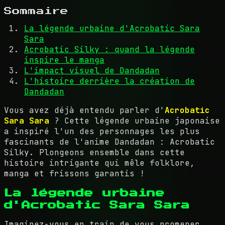
Sommaire
La légende urbaine d'Acrobatic Sara
Sara
Acrobatic Silky : quand la légende
inspire le manga
L'impact visuel de Dandadan
L'histoire derrière la création de
Dandadan
Vous avez déjà entendu parler d'
Acrobatic
Sara Sara
? Cette légende urbaine japonaise
a inspiré l'un des personnages les plus
fascinants de l'anime Dandadan : Acrobatic
Silky. Plongeons ensemble dans cette
histoire intrigante qui mêle folklore,
manga et frissons garantis !
La légende urbaine
d'Acrobatic Sara Sara
Imaginez-vous en train de vous promener