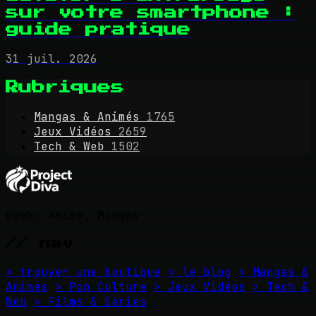
sur votre smartphone :
guide pratique
31 juil. 2026
Rubriques
Mangas & Animés
1765
Jeux Vidéos
2659
Tech & Web
1502
Geek, Anime, Mangas
// nav
> trouver une boutique
> le blog
> Mangas &
Animés
> Pop Culture
> Jeux Vidéos
> Tech &
Web
> Films & Séries