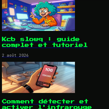
Kcb slowq : guide
complet et tutoriel
2 août 2026
Comment détecter et
activer l'infrarouge