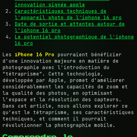
innovation signée apple
Caractéristiques techniques de
l'appareil photo de l'iphone 16 pro
Date de sortie et attentes autour de
l’iphone 16 pro
Le potentiel photographique de l'iphone
16 pro
Les
iPhone 16 Pro
pourraient bénéficier
d'une innovation majeure en matière de
photographie avec l'introduction du
"tétraprisme". Cette technologie,
développée par Apple, promet d’améliorer
considérablement les capacités de zoom et
la qualité des photos, en optimisant
l’espace et la résolution des capteurs.
Dans cet article, nous allons explorer ce
qu’est le tétraprisme, ses caractéristiques
techniques, et comment il pourrait
révolutionner la photographie mobile.
Comprendre le