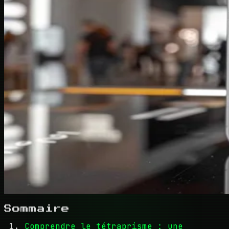
Sommaire
Comprendre le tétraprisme : une