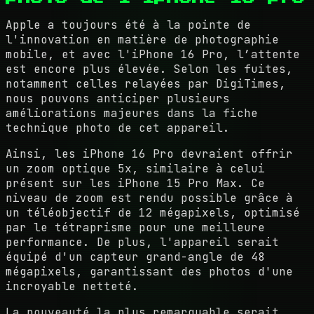
Apple a toujours été à la pointe de
l'innovation en matière de photographie
mobile, et avec l'iPhone 16 Pro, l’attente
est encore plus élevée. Selon les fuites,
notamment celles relayées par DigiTimes,
nous pouvons anticiper plusieurs
améliorations majeures dans la fiche
technique photo de cet appareil.
Ainsi, les iPhone 16 Pro devraient offrir
un zoom optique 5x, similaire à celui
présent sur les iPhone 15 Pro Max. Ce
niveau de zoom est rendu possible grâce à
un téléobjectif de 12 mégapixels, optimisé
par le tétraprisme pour une meilleure
performance. De plus, l'appareil serait
équipé d'un capteur grand-angle de 48
mégapixels, garantissant des photos d'une
incroyable netteté.
La nouveauté la plus remarquable serait