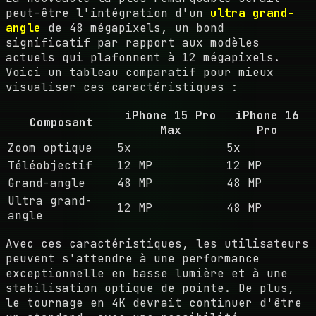
peut-être l'intégration d'un
ultra grand-
angle
de 48 mégapixels, un bond
significatif par rapport aux modèles
actuels qui plafonnent à 12 mégapixels.
Voici un tableau comparatif pour mieux
visualiser ces caractéristiques :
iPhone 15 Pro
iPhone 16
Composant
Max
Pro
Zoom optique
5x
5x
Téléobjectif
12 MP
12 MP
Grand-angle
48 MP
48 MP
Ultra grand-
12 MP
48 MP
angle
Avec ces caractéristiques, les utilisateurs
peuvent s'attendre à une performance
exceptionnelle en basse lumière et à une
stabilisation optique de pointe. De plus,
le tournage en 4K devrait continuer d'être