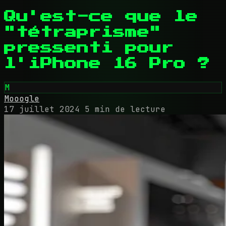
Qu'est-ce que le
"tétraprisme"
pressenti pour
l'iPhone 16 Pro ?
M
Mooogle
17 juillet 2024
5 min de lecture