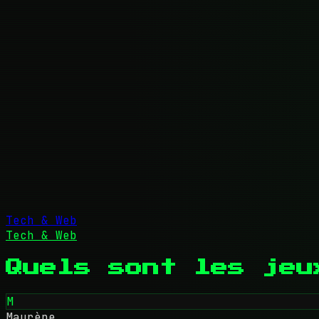
Tech & Web
Tech & Web
Quels sont les jeu
M
Maurène