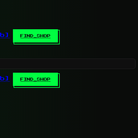
b]
FIND_SHOP
b]
FIND_SHOP