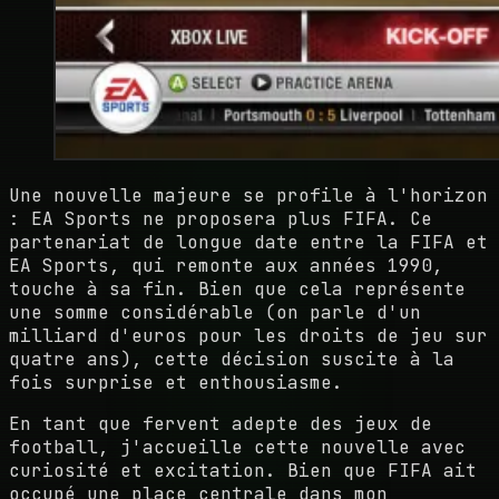
Une nouvelle majeure se profile à l'horizon
: EA Sports ne proposera plus FIFA. Ce
partenariat de longue date entre la FIFA et
EA Sports, qui remonte aux années 1990,
touche à sa fin. Bien que cela représente
une somme considérable (on parle d'un
milliard d'euros pour les droits de jeu sur
quatre ans), cette décision suscite à la
fois surprise et enthousiasme.
En tant que fervent adepte des jeux de
football, j'accueille cette nouvelle avec
curiosité et excitation. Bien que FIFA ait
occupé une place centrale dans mon