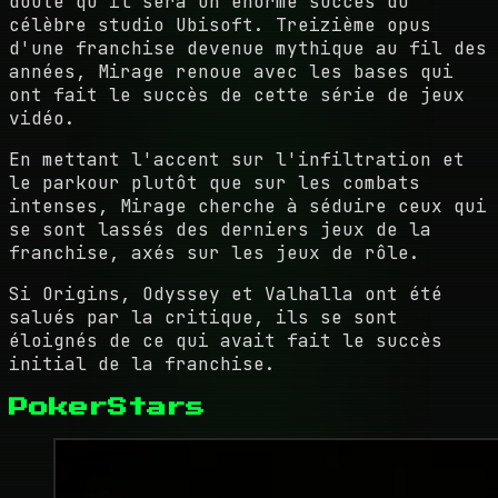
doute qu'il sera un énorme succès du
célèbre studio Ubisoft. Treizième opus
d'une franchise devenue mythique au fil des
années, Mirage renoue avec les bases qui
ont fait le succès de cette série de jeux
vidéo.
En mettant l'accent sur l'infiltration et
le parkour plutôt que sur les combats
intenses, Mirage cherche à séduire ceux qui
se sont lassés des derniers jeux de la
franchise, axés sur les jeux de rôle.
Si Origins, Odyssey et Valhalla ont été
salués par la critique, ils se sont
éloignés de ce qui avait fait le succès
initial de la franchise.
PokerStars