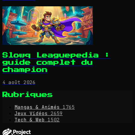
Slowq Leaguepedia :
guide complet du
champion
4 août 2026
Rubriques
Mangas & Animés
1765
Jeux Vidéos
2659
Tech & Web
1502