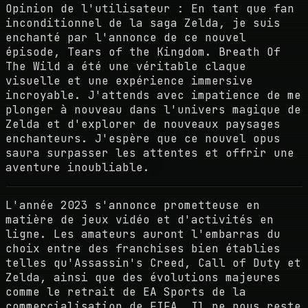
Opinion de l'utilisateur : En tant que fan
inconditionnel de la saga Zelda, je suis
enchanté par l'annonce de ce nouvel
épisode, Tears of the Kingdom. Breath Of
The Wild a été une véritable claque
visuelle et une expérience immersive
incroyable. J'attends avec impatience de me
plonger à nouveau dans l'univers magique de
Zelda et d'explorer de nouveaux paysages
enchanteurs. J'espère que ce nouvel opus
saura surpasser les attentes et offrir une
aventure inoubliable.
L'année 2023 s'annonce prometteuse en
matière de jeux vidéo et d'activités en
ligne. Les amateurs auront l'embarras du
choix entre des franchises bien établies
telles qu'Assassin's Creed, Call of Duty et
Zelda, ainsi que des évolutions majeures
comme le retrait de EA Sports de la
commercialisation de FIFA. Il ne nous reste