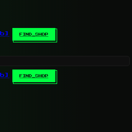
b]
FIND_SHOP
b]
FIND_SHOP