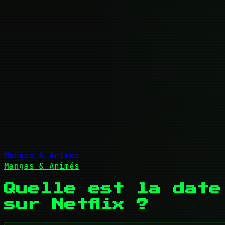
Mangas & Animés
Mangas & Animés
Quelle est la date
sur Netflix ?