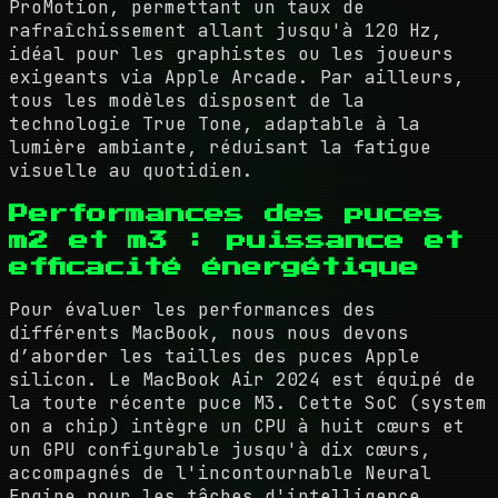
ProMotion, permettant un taux de
rafraîchissement allant jusqu'à 120 Hz,
idéal pour les graphistes ou les joueurs
exigeants via Apple Arcade. Par ailleurs,
tous les modèles disposent de la
technologie True Tone, adaptable à la
lumière ambiante, réduisant la fatigue
visuelle au quotidien.
Performances des puces
m2 et m3 : puissance et
efficacité énergétique
Pour évaluer les performances des
différents MacBook, nous nous devons
d’aborder les tailles des puces Apple
silicon. Le MacBook Air 2024 est équipé de
la toute récente puce M3. Cette SoC (system
on a chip) intègre un CPU à huit cœurs et
un GPU configurable jusqu'à dix cœurs,
accompagnés de l'incontournable Neural
Engine pour les tâches d'intelligence