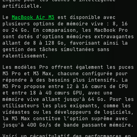
artificielle.
Le
MacBook Air M3
est disponible avec
plusieurs options de mémoire vive : 8, 16
ou 24 Go. En comparaison, les MacBook Pro
sont dotés d'options mémoires extravagantes
allant de 8 à 128 Go, favorisant ainsi la
gestion des tâches simultanées sans
ralentissement.
Les modèles Pro offrent également les puces
M3 Pro et M3 Max, chacune configurée pour
répondre à des besoins plus intensifs. La
M3 Pro propose entre 12 à 16 cœurs de CPU
et entre 18 à 40 cœurs GPU, avec une
mémoire vive allant jusqu'à 64 Go. Pour les
utilisateurs les plus exigeants, comme les
vidéastes ou les développeurs de logiciels,
la M3 Max constitue l’option suprême avec
jusqu'à 400 Go/s de bande passante mémoire.
Voici un récapitulatif des performances en