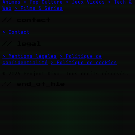
Animés
> Pop Culture
> Jeux Vidéos
> Tech &
Web
> Films & Séries
// contact
> Contact
// legal
> Mentions légales
> Politique de
confidentialité
> Politique de cookies
© 2026 Project Diva. Tous droits réservés.
// end_of_file