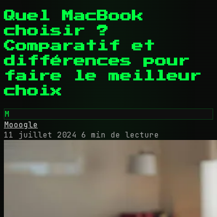
Quel MacBook
choisir ?
Comparatif et
différences pour
faire le meilleur
choix
M
Mooogle
11 juillet 2024
6 min de lecture