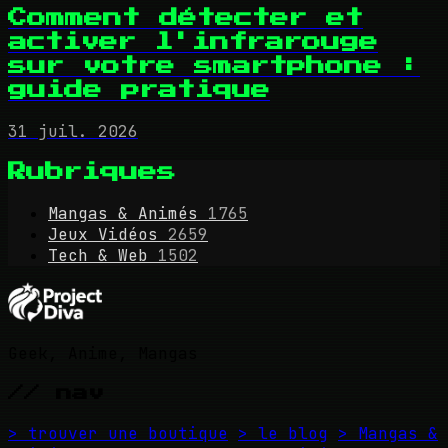
Comment détecter et
activer l'infrarouge
sur votre smartphone :
guide pratique
31 juil. 2026
Rubriques
Mangas & Animés
1765
Jeux Vidéos
2659
Tech & Web
1502
Geek, Anime, Mangas
// nav
> trouver une boutique
> le blog
> Mangas &