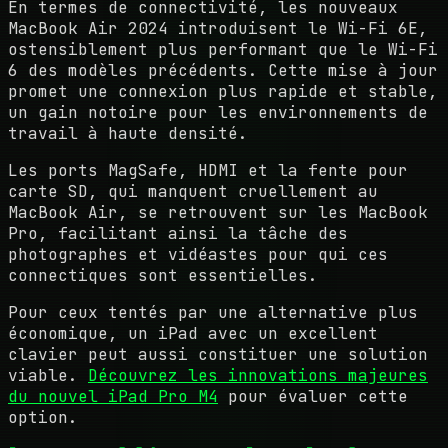
En termes de connectivité, les nouveaux
MacBook Air 2024 introduisent le Wi-Fi 6E,
ostensiblement plus performant que le Wi-Fi
6 des modèles précédents. Cette mise à jour
promet une connexion plus rapide et stable,
un gain notoire pour les environnements de
travail à haute densité.
Les ports MagSafe, HDMI et la fente pour
carte SD, qui manquent cruellement au
MacBook Air, se retrouvent sur les MacBook
Pro, facilitant ainsi la tâche des
photographes et vidéastes pour qui ces
connectiques sont essentielles.
Pour ceux tentés par une alternative plus
économique, un iPad avec un excellent
clavier peut aussi constituer une solution
viable.
Découvrez les innovations majeures
du nouvel iPad Pro M4
pour évaluer cette
option.