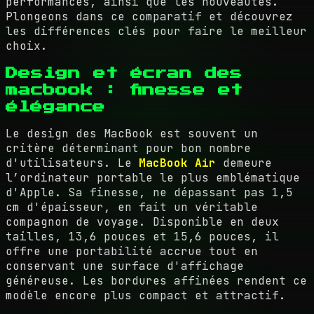
performances, ainsi que les nouveautés.
Plongeons dans ce comparatif et découvrez
les différences clés pour faire le meilleur
choix.
Design et écran des
macbook : finesse et
élégance
Le design des MacBook est souvent un
critère déterminant pour bon nombre
d'utilisateurs. Le
MacBook Air
demeure
l’ordinateur portable le plus emblématique
d'Apple. Sa finesse, ne dépassant pas 1,5
cm d'épaisseur, en fait un véritable
compagnon de voyage. Disponible en deux
tailles, 13,6 pouces et 15,6 pouces, il
offre une portabilité accrue tout en
conservant une surface d'affichage
généreuse. Les bordures affinées rendent ce
modèle encore plus compact et attractif.