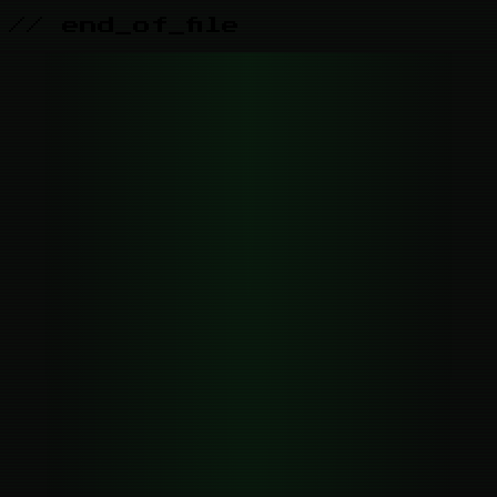
// end_of_file