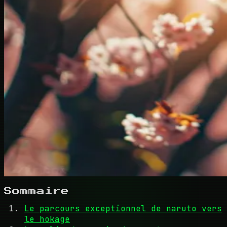
Sommaire
Le parcours exceptionnel de naruto vers
le hokage