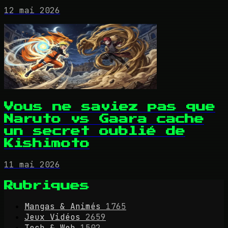
12 mai 2026
Vous ne saviez pas que
Naruto vs Gaara cache
un secret oublié de
Kishimoto
11 mai 2026
Rubriques
Mangas & Animés
1765
Jeux Vidéos
2659
Tech & Web
1502