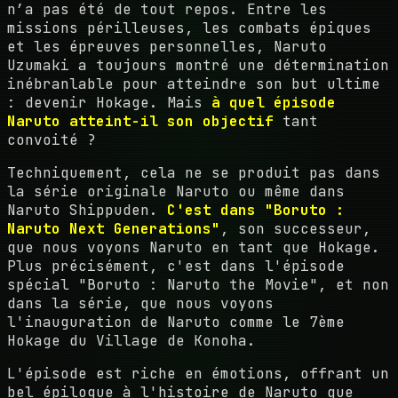
n’a pas été de tout repos. Entre les
missions périlleuses, les combats épiques
et les épreuves personnelles, Naruto
Uzumaki a toujours montré une détermination
inébranlable pour atteindre son but ultime
: devenir Hokage. Mais
à quel épisode
Naruto atteint-il son objectif
tant
convoité ?
Techniquement, cela ne se produit pas dans
la série originale Naruto ou même dans
Naruto Shippuden.
C'est dans "Boruto :
Naruto Next Generations"
, son successeur,
que nous voyons Naruto en tant que Hokage.
Plus précisément, c'est dans l'épisode
spécial "Boruto : Naruto the Movie", et non
dans la série, que nous voyons
l'inauguration de Naruto comme le 7ème
Hokage du Village de Konoha.
L'épisode est riche en émotions, offrant un
bel épilogue à l'histoire de Naruto que