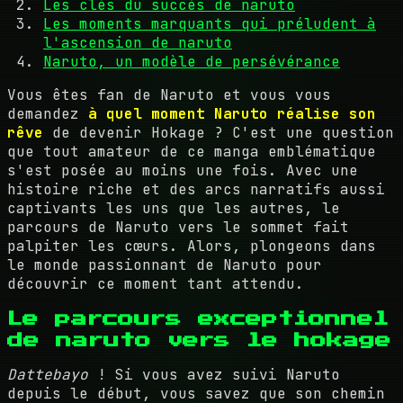
Les clés du succès de naruto
Les moments marquants qui préludent à
l'ascension de naruto
Naruto, un modèle de persévérance
Vous êtes fan de Naruto et vous vous
demandez
à quel moment Naruto réalise son
rêve
de devenir Hokage ? C'est une question
que tout amateur de ce manga emblématique
s'est posée au moins une fois. Avec une
histoire riche et des arcs narratifs aussi
captivants les uns que les autres, le
parcours de Naruto vers le sommet fait
palpiter les cœurs. Alors, plongeons dans
le monde passionnant de Naruto pour
découvrir ce moment tant attendu.
Le parcours exceptionnel
de naruto vers le hokage
Dattebayo
! Si vous avez suivi Naruto
depuis le début, vous savez que son chemin