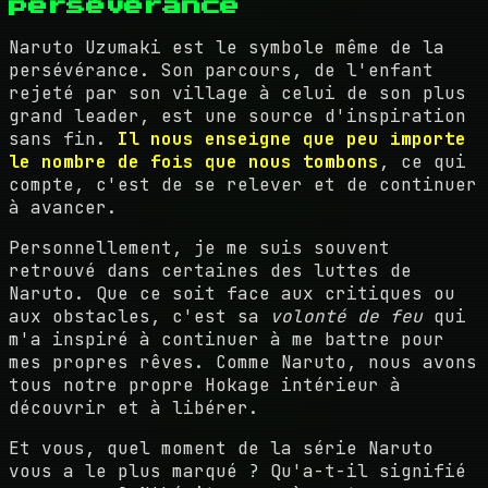
persévérance
Naruto Uzumaki est le symbole même de la
persévérance. Son parcours, de l'enfant
rejeté par son village à celui de son plus
grand leader, est une source d'inspiration
sans fin.
Il nous enseigne que peu importe
le nombre de fois que nous tombons
, ce qui
compte, c'est de se relever et de continuer
à avancer.
Personnellement, je me suis souvent
retrouvé dans certaines des luttes de
Naruto. Que ce soit face aux critiques ou
aux obstacles, c'est sa
volonté de feu
qui
m'a inspiré à continuer à me battre pour
mes propres rêves. Comme Naruto, nous avons
tous notre propre Hokage intérieur à
découvrir et à libérer.
Et vous, quel moment de la série Naruto
vous a le plus marqué ? Qu'a-t-il signifié