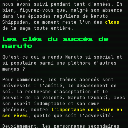
nous avons suivi pendant tant d'années. Eh
bien, figurez-vous que, malgré son absence
dans les épisodes réguliers de Naruto
Shippuden, ce moment reste l'un des
clous
de la saga toute entière.
Les clés du succès de
naruto
Qu'est-ce qui a rendu Naruto si spécial et
si populaire parmi une pléthore d'autres
mangas ?
Pour commencer, les thèmes abordés sont
universels : l'amitié, le dépassement de
soi, la recherche d'acceptation et le
pouvoir de la volonté. Naruto Uzumaki, avec
son esprit indomptable et son cœur
généreux, montre
l'importance de croire en
ses rêves
, quelle que soit l'adversité.
Deuxièmement, les personnages secondaires