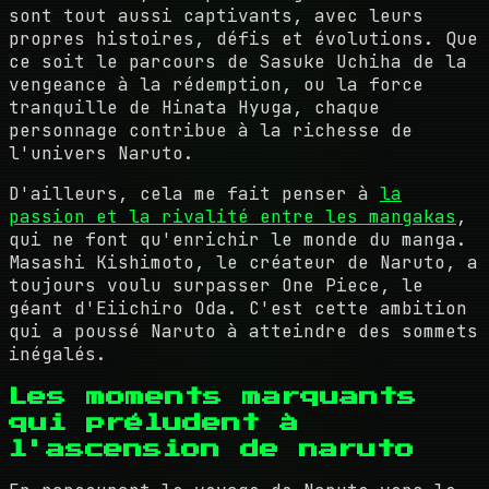
sont tout aussi captivants, avec leurs
propres histoires, défis et évolutions. Que
ce soit le parcours de Sasuke Uchiha de la
vengeance à la rédemption, ou la force
tranquille de Hinata Hyuga, chaque
personnage contribue à la richesse de
l'univers Naruto.
D'ailleurs, cela me fait penser à
la
passion et la rivalité entre les mangakas
,
qui ne font qu'enrichir le monde du manga.
Masashi Kishimoto, le créateur de Naruto, a
toujours voulu surpasser One Piece, le
géant d'Eiichiro Oda. C'est cette ambition
qui a poussé Naruto à atteindre des sommets
inégalés.
Les moments marquants
qui préludent à
l'ascension de naruto