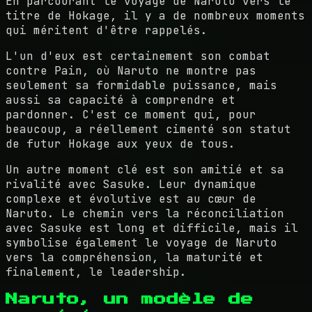
En parcourant le voyage de Naruto vers le
titre de Hokage, il y a de nombreux moments
qui méritent d'être rappelés.
L'un d'eux est certainement son combat
contre Pain, où Naruto ne montre pas
seulement sa formidable puissance, mais
aussi sa capacité à comprendre et
pardonner. C'est ce moment qui, pour
beaucoup, a réellement cimenté son statut
de futur Hokage aux yeux de tous.
Un autre moment clé est son amitié et sa
rivalité avec Sasuke. Leur dynamique
complexe et évolutive est au cœur de
Naruto. Le chemin vers la réconciliation
avec Sasuke est long et difficile, mais il
symbolise également le voyage de Naruto
vers la compréhension, la maturité et
finalement, le leadership.
Naruto, un modèle de