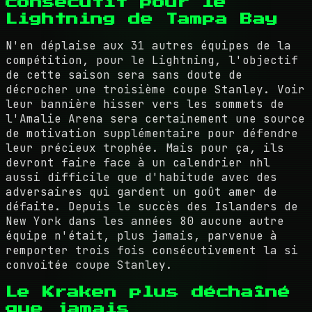
consécutif pour le
Lightning de Tampa Bay
N'en déplaise aux 31 autres équipes de la
compétition, pour le Lightning, l'objectif
de cette saison sera sans doute de
décrocher une troisième coupe Stanley. Voir
leur bannière hisser vers les sommets de
l'Amalie Arena sera certainement une source
de motivation supplémentaire pour défendre
leur précieux trophée. Mais pour ça, ils
devront faire face à un calendrier nhl
aussi difficile que d'habitude avec des
adversaires qui gardent un goût amer de
défaite. Depuis le succès des Islanders de
New York dans les années 80 aucune autre
équipe n'était, plus jamais, parvenue à
remporter trois fois consécutivement la si
convoitée coupe Stanley.
Le Kraken plus déchaîné
que jamais