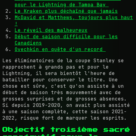
pour le Lightning de Tampa Bay
Le Kraken plus déchaîné que jamais
McDavid et Matthews, toujours plus haut
!
Le réveil des malheureux
Début de saison difficile pour les
Canadiens
Ovechkin en quête d'un record
Les éliminatoires de la coupe Stanley se
rapprochent à grands pas et pour le
Lightning, il sera bientôt l'heure de
batailler pour conserver le titre. Une
chose est sûre, c'est qu'on assiste à un
début de saison très mouvementé avec de
grosses surprises et de grosses absences.
Si depuis 2019-2020, on avait plus assisté
à une saison complète, cette saison 2021-
2022, risque fort de marquer les esprits.
Objectif troisième sacré