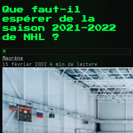
Que faut-il
espérer de la
saison 2021-2022
de NHL ?
M
Maurène
15 février 2022
6 min de lecture