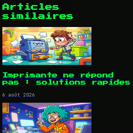
Articles
similaires
Imprimante ne répond
pas : solutions rapides
6 août 2026