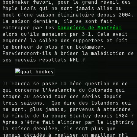
bookmaker favori, pour le grand réveil des
Maple Leafs qui ne sont jamais allés au
bout d'une saison éliminatoire depuis 2004.
La saison dernière, ils se sont fait
rattraper par les
Canadiens de Montréal
alors qu'ils menaient par 3-1. Cela avait
engendré la colère des supporters et fait
le bonheur de plus d'un bookmaker.
Parviendront-ils à briser la malédiction de
ses mauvais résultats NHL ?
Il faudra se poser la même question en ce
qui concerne l'Avalanche du Colorado qui
stagne au second tour des séries depuis
trois saisons. Que dire des Islanders qui
ne sont, plus jamais, parvenus à atteindre
la finale de la coupe Stanley depuis 1984 ?
Après s'être fait éliminer par le Lightning
la saison dernière, ils sont plus que
jamais décidés à réaliser un meilleur nhl