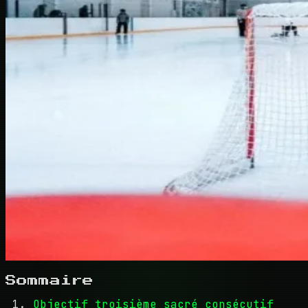
Sommaire
Objectif troisième sacré consécutif