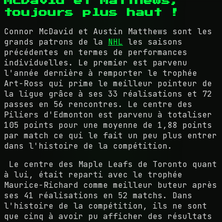
McDavid et Matthews,
toujours plus haut !
Connor McDavid et Austin Matthews sont les
grands patrons de la
NHL
les saisons
précédentes en termes de performances
individuelles. Le premier est parvenu
l'année dernière à remporter le trophée
Art-Ross qui prime le meilleur pointeur de
la ligue grâce à ses 33 réalisations et 72
passes en 56 rencontres. Le centre des
Piliers d'Edmonton est parvenu à totaliser
105 points pour une moyenne de 1,88 points
par match ce qui le fait un peu plus entrer
dans l'histoire de la compétition.
Le centre des Maple Leafs de Toronto quant
à lui, était reparti avec le trophée
Maurice-Richard comme meilleur buteur après
ses 41 réalisations en 52 matchs. Dans
l'histoire de la compétition, ils ne sont
que cinq à avoir pu afficher des résultats