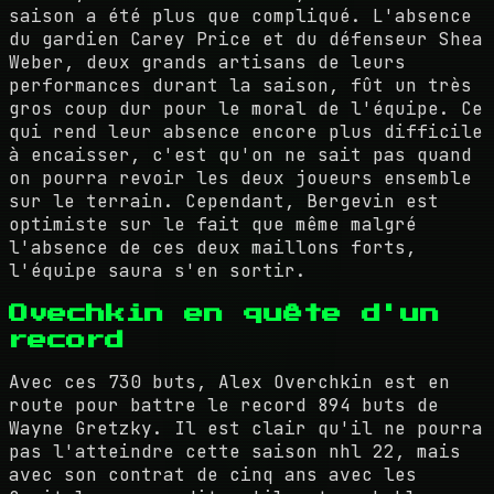
saison a été plus que compliqué. L'absence
du gardien Carey Price et du défenseur Shea
Weber, deux grands artisans de leurs
performances durant la saison, fût un très
gros coup dur pour le moral de l'équipe. Ce
qui rend leur absence encore plus difficile
à encaisser, c'est qu'on ne sait pas quand
on pourra revoir les deux joueurs ensemble
sur le terrain. Cependant, Bergevin est
optimiste sur le fait que même malgré
l'absence de ces deux maillons forts,
l'équipe saura s'en sortir.
Ovechkin en quête d'un
record
Avec ces 730 buts, Alex Overchkin est en
route pour battre le record 894 buts de
Wayne Gretzky. Il est clair qu'il ne pourra
pas l'atteindre cette saison nhl 22, mais
avec son contrat de cinq ans avec les