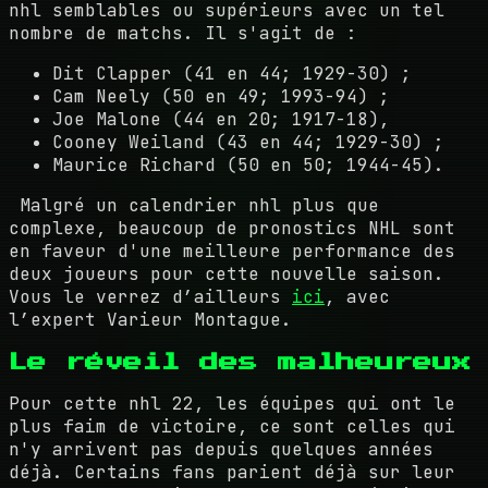
nhl semblables ou supérieurs avec un tel
nombre de matchs. Il s'agit de :
Dit Clapper (41 en 44; 1929-30) ;
Cam Neely (50 en 49; 1993-94) ;
Joe Malone (44 en 20; 1917-18),
Cooney Weiland (43 en 44; 1929-30) ;
Maurice Richard (50 en 50; 1944-45).
Malgré un calendrier nhl plus que
complexe, beaucoup de pronostics NHL sont
en faveur d'une meilleure performance des
deux joueurs pour cette nouvelle saison.
Vous le verrez d’ailleurs
ici
, avec
l’expert Varieur Montague.
Le réveil des malheureux
Pour cette nhl 22, les équipes qui ont le
plus faim de victoire, ce sont celles qui
n'y arrivent pas depuis quelques années
déjà. Certains fans parient déjà sur leur