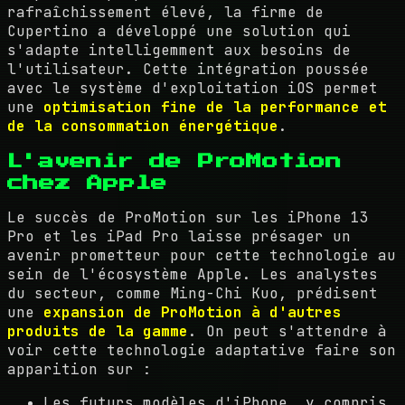
rafraîchissement élevé, la firme de
Cupertino a développé une solution qui
s'adapte intelligemment aux besoins de
l'utilisateur. Cette intégration poussée
avec le système d'exploitation iOS permet
une
optimisation fine de la performance et
de la consommation énergétique
.
L'avenir de ProMotion
chez Apple
Le succès de ProMotion sur les iPhone 13
Pro et les iPad Pro laisse présager un
avenir prometteur pour cette technologie au
sein de l'écosystème Apple. Les analystes
du secteur, comme Ming-Chi Kuo, prédisent
une
expansion de ProMotion à d'autres
produits de la gamme
. On peut s'attendre à
voir cette technologie adaptative faire son
apparition sur :
Les futurs modèles d'iPhone, y compris