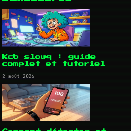
Kcb slowq : guide
complet et tutoriel
2 août 2026