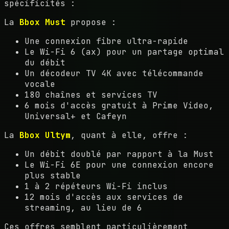
spécificités :
La
Bbox Must
propose :
Une connexion fibre ultra-rapide
Le Wi-Fi 6 (ax) pour un partage optimal
du débit
Un décodeur TV 4K avec télécommande
vocale
180 chaînes et services TV
6 mois d'accès gratuit à Prime Video,
Universal+ et Cafeyn
La
Bbox Ultym
, quant à elle, offre :
Un débit doublé par rapport à la Must
Le Wi-Fi 6E pour une connexion encore
plus stable
1 à 2 répéteurs Wi-Fi inclus
12 mois d'accès aux services de
streaming, au lieu de 6
Ces offres semblent particulièrement