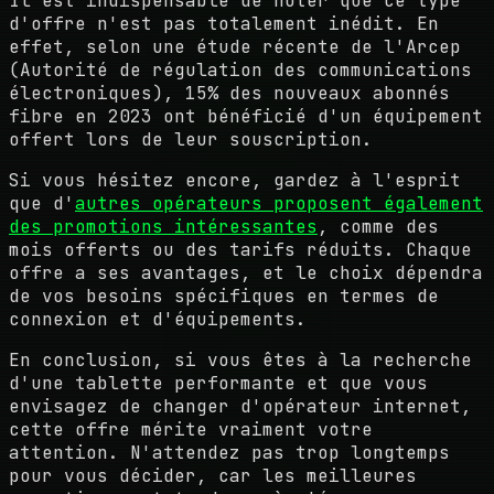
Il est indispensable de noter que ce type
d'offre n'est pas totalement inédit. En
effet, selon une étude récente de l'Arcep
(Autorité de régulation des communications
électroniques), 15% des nouveaux abonnés
fibre en 2023 ont bénéficié d'un équipement
offert lors de leur souscription.
Si vous hésitez encore, gardez à l'esprit
que d'
autres opérateurs proposent également
des promotions intéressantes
, comme des
mois offerts ou des tarifs réduits. Chaque
offre a ses avantages, et le choix dépendra
de vos besoins spécifiques en termes de
connexion et d'équipements.
En conclusion, si vous êtes à la recherche
d'une tablette performante et que vous
envisagez de changer d'opérateur internet,
cette offre mérite vraiment votre
attention. N'attendez pas trop longtemps
pour vous décider, car les meilleures