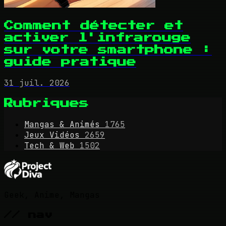
Comment détecter et
activer l'infrarouge
sur votre smartphone :
guide pratique
31 juil. 2026
Rubriques
Mangas & Animés
1765
Jeux Vidéos
2659
Tech & Web
1502
Geek, Anime, Mangas
// nav