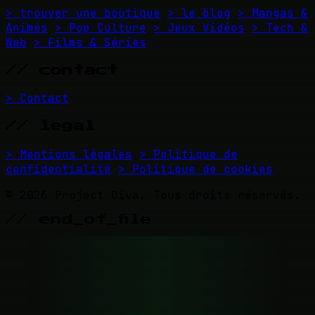
> trouver une boutique
> le blog
> Mangas &
Animés
> Pop Culture
> Jeux Vidéos
> Tech &
Web
> Films & Séries
// contact
> Contact
// legal
> Mentions légales
> Politique de
confidentialité
> Politique de cookies
© 2026 Project Diva. Tous droits réservés.
// end_of_file