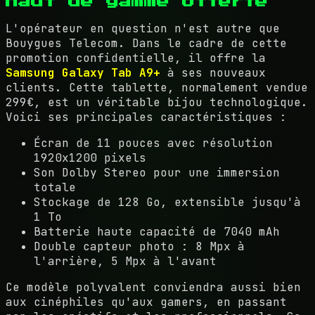
haut de gamme offerte
L'opérateur en question n'est autre que
Bouygues Telecom. Dans le cadre de cette
promotion confidentielle, il offre la
Samsung Galaxy Tab A9+
à ses nouveaux
clients. Cette tablette, normalement vendue
299€, est un véritable bijou technologique.
Voici ses principales caractéristiques :
Écran de 11 pouces avec résolution
1920x1200 pixels
Son Dolby Stereo pour une immersion
totale
Stockage de 128 Go, extensible jusqu'à
1 To
Batterie haute capacité de 7040 mAh
Double capteur photo : 8 Mpx à
l'arrière, 5 Mpx à l'avant
Ce modèle polyvalent conviendra aussi bien
aux cinéphiles qu'aux gamers, en passant