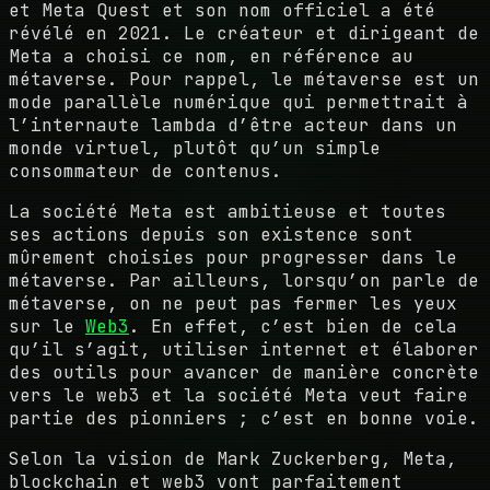
et Meta Quest et son nom officiel a été
révélé en 2021. Le créateur et dirigeant de
Meta a choisi ce nom, en référence au
métaverse. Pour rappel, le métaverse est un
mode parallèle numérique qui permettrait à
l’internaute lambda d’être acteur dans un
monde virtuel, plutôt qu’un simple
consommateur de contenus.
La société Meta est ambitieuse et toutes
ses actions depuis son existence sont
mûrement choisies pour progresser dans le
métaverse. Par ailleurs, lorsqu’on parle de
métaverse, on ne peut pas fermer les yeux
sur le
Web3
. En effet, c’est bien de cela
qu’il s’agit, utiliser internet et élaborer
des outils pour avancer de manière concrète
vers le web3 et la société Meta veut faire
partie des pionniers ; c’est en bonne voie.
Selon la vision de Mark Zuckerberg, Meta,
blockchain et web3 vont parfaitement