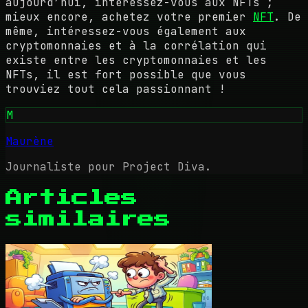
aujourd’hui, intéressez-vous aux NFTs ;
mieux encore, achetez votre premier
NFT
. De
même, intéressez-vous également aux
cryptomonnaies et à la corrélation qui
existe entre les cryptomonnaies et les
NFTs, il est fort possible que vous
trouviez tout cela passionnant !
M
Maurène
Journaliste pour Project Diva.
Articles
similaires