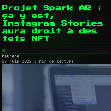
Projet Spark AR :
ça y est,
Instagram Stories
aura droit à des
tets NFT
M
Maurène
29 juin 2022
3 min de lecture