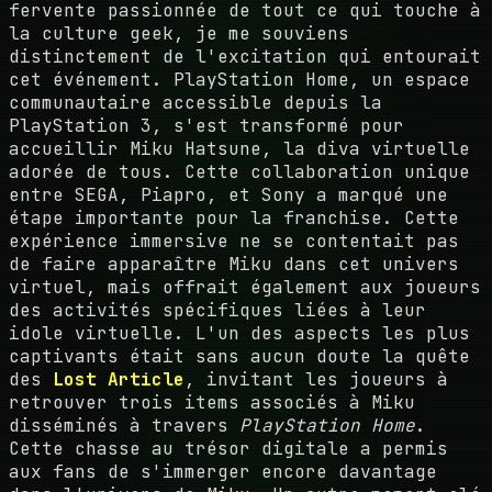
fervente passionnée de tout ce qui touche à
la culture geek, je me souviens
distinctement de l'excitation qui entourait
cet événement. PlayStation Home, un espace
communautaire accessible depuis la
PlayStation 3, s'est transformé pour
accueillir Miku Hatsune, la diva virtuelle
adorée de tous. Cette collaboration unique
entre SEGA, Piapro, et Sony a marqué une
étape importante pour la franchise. Cette
expérience immersive ne se contentait pas
de faire apparaître Miku dans cet univers
virtuel, mais offrait également aux joueurs
des activités spécifiques liées à leur
idole virtuelle. L'un des aspects les plus
captivants était sans aucun doute la quête
des
Lost Article
, invitant les joueurs à
retrouver trois items associés à Miku
disséminés à travers
PlayStation Home
.
Cette chasse au trésor digitale a permis
aux fans de s'immerger encore davantage