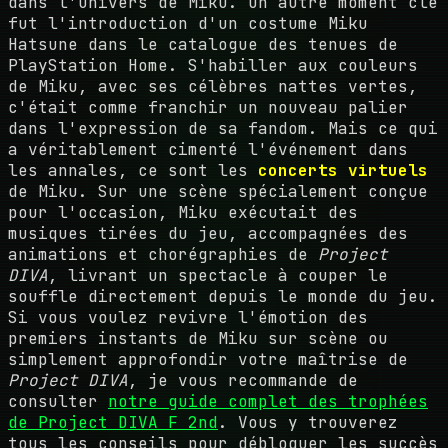
dans l'univers de Miku. Un autre moment clé
fut l'introduction d'un costume Miku
Hatsune dans le catalogue des tenues de
PlayStation Home. S'habiller aux couleurs
de Miku, avec ses célèbres nattes vertes,
c'était comme franchir un nouveau palier
dans l'expression de sa fandom. Mais ce qui
a véritablement cimenté l'événement dans
les annales, ce sont les
concerts virtuels
de Miku. Sur une scène spécialement conçue
pour l'occasion, Miku exécutait des
musiques tirées du jeu, accompagnées des
animations et chorégraphies de
Project
DIVA
, livrant un spectacle à couper le
souffle directement depuis le monde du jeu.
Si vous voulez revivre l'émotion des
premiers instants de Miku sur scène ou
simplement approfondir votre maîtrise de
Project DIVA
, je vous recommande de
consulter
notre guide complet des trophées
de Project DIVA F 2nd
. Vous y trouverez
tous les conseils pour débloquer les succès