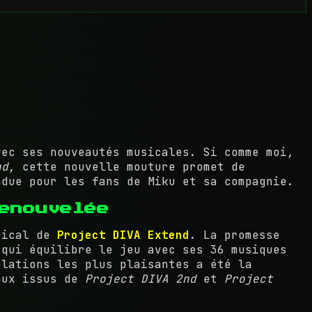
ec ses nouveautés musicales. Si comme moi,
nd
, cette nouvelle mouture promet de
ndue pour les fans de Miku et sa compagnie.
enouvelée
usical de
Project DIVA Extend
. La promesse
qui équilibre le jeu avec ses 36 musiques
élations les plus plaisantes a été la
aux issus de
Project DIVA 2nd
et
Project