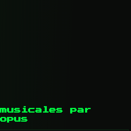
musicales par
opus