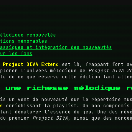
élodique renouvelée
tions mémorables
assiques et intégration des nouveautés
ur les fans
,
Project DIVA Extend
est là, frappant fort av
xplorer l'univers mélodique de
Project DIVA 2
te de ce que réserve cette édition tant atte
: une richesse mélodique r
mis un vent de nouveauté sur le répertoire m
s
enrichissant la playlist. Un bon compromis 
tant dénaturer l'essence du jeu. Une des rév
 du premier
Project DIVA
, ainsi que des morce