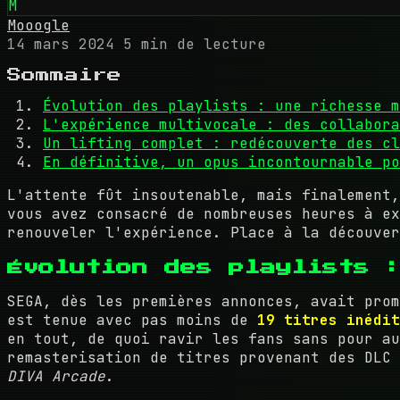
M
Mooogle
14 mars 2024
5 min de lecture
Sommaire
Évolution des playlists : une richesse m
L'expérience multivocale : des collabora
Un lifting complet : redécouverte des cl
En définitive, un opus incontournable po
L'attente fût insoutenable, mais finalement
vous avez consacré de nombreuses heures à e
renouveler l'expérience. Place à la découver
Évolution des playlists 
SEGA, dès les premières annonces, avait pro
est tenue avec pas moins de
19 titres inédit
en tout, de quoi ravir les fans sans pour au
remasterisation de titres provenant des DLC
DIVA Arcade
.