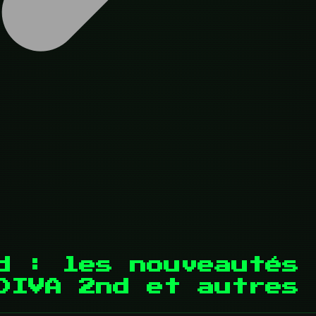
d : les nouveautés 
DIVA 2nd et autres 