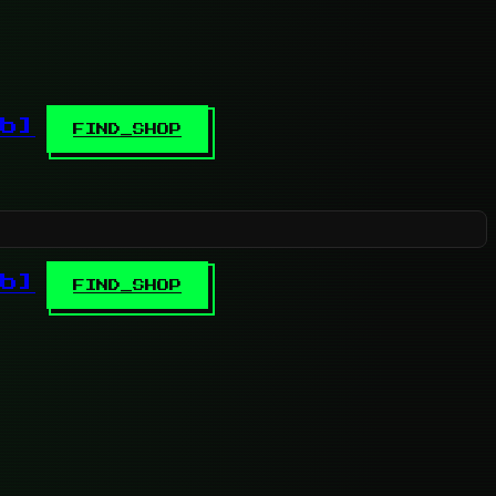
b]
FIND_SHOP
b]
FIND_SHOP