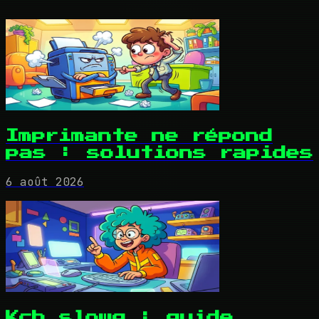
Imprimante ne répond
pas : solutions rapides
6 août 2026
Kcb slowq : guide