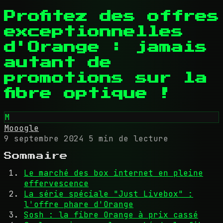
Profitez des offres
exceptionnelles
d'Orange : jamais
autant de
promotions sur la
fibre optique !
M
Mooogle
9 septembre 2024
5 min de lecture
Sommaire
Le marché des box internet en pleine
effervescence
La série spéciale "Just Livebox" :
l'offre phare d'Orange
Sosh : la fibre Orange à prix cassé