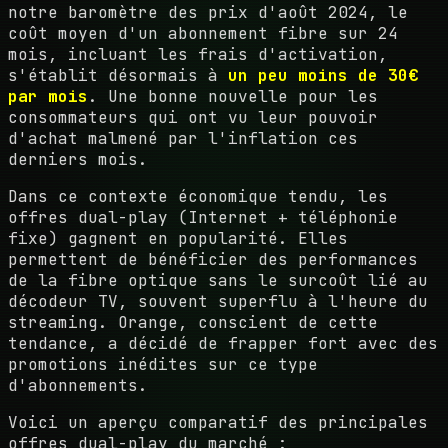
notre baromètre des prix d'août 2024, le
coût moyen d'un abonnement fibre sur 24
mois, incluant les frais d'activation,
s'établit désormais à
un peu moins de 30€
par mois
. Une bonne nouvelle pour les
consommateurs qui ont vu leur pouvoir
d'achat malmené par l'inflation ces
derniers mois.
Dans ce contexte économique tendu, les
offres dual-play (Internet + téléphonie
fixe) gagnent en popularité. Elles
permettent de bénéficier des performances
de la fibre optique sans le surcoût lié au
décodeur TV, souvent superflu à l'heure du
streaming. Orange, conscient de cette
tendance, a décidé de frapper fort avec des
promotions inédites sur ce type
d'abonnements.
Voici un aperçu comparatif des principales
offres dual-play du marché :