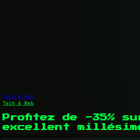
Tech & Web
Tech & Web
Profitez de -35% s
excellent millésim