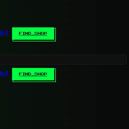
b]
FIND_SHOP
b]
FIND_SHOP