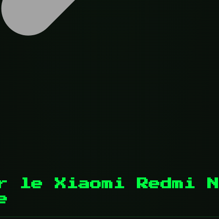
ur le Xiaomi Redmi 
e