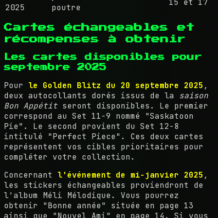
15 et 17
2025
poutre
Cartes échangeables et
récompenses à obtenir
Les cartes disponibles pour
septembre 2025
Pour
le Golden Blitz du 20 septembre 2025
,
deux autocollants dorés issus de la
saison
Bon Appétit
seront disponibles. Le premier
correspond au Set 11-9 nommé "Saskatoon
Pie". Le second provient du Set 12-8
intitulé "Perfect Piece". Ces deux cartes
représentent vos cibles prioritaires pour
compléter votre collection.
Concernant
l'événement de mi-janvier 2025
,
les stickers échangeables proviendront de
l'album Méli Mélodique. Vous pourrez
obtenir "Bonne année" située en page 13
ainsi que "Nouvel Ami" en page 14. Si vous