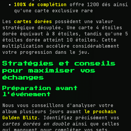
100% de complétion
offre 1200 dés ainsi
qu'une carte exclusive rare
Les
cartes dorées
possèdent une valeur
stratégique décuplée. Une carte 4 étoiles
dorée équivaut à 8 étoiles, tandis qu'une 5
étoiles dorée atteint 10 étoiles. Cette
multiplication accélère considérablement
votre progression dans le jeu.
Stratégies et conseils
pour maximiser vos
échanges
Préparation avant
l'événement
Nous vous conseillons d'analyser votre
album plusieurs jours avant
le prochain
Golden Blitz
. Identifiez précisément vos
cartes dorées en double
ainsi que celles
qui manquent pour compléter vos sets.