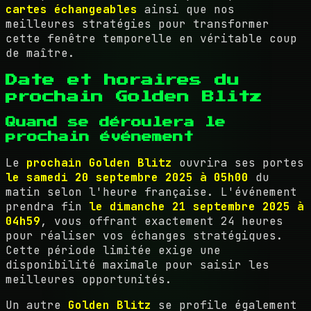
cartes échangeables
ainsi que nos
meilleures stratégies pour transformer
cette fenêtre temporelle en véritable coup
de maître.
Date et horaires du
prochain Golden Blitz
Quand se déroulera le
prochain événement
Le
prochain Golden Blitz
ouvrira ses portes
le samedi 20 septembre 2025 à 05h00
du
matin selon l'heure française. L'événement
prendra fin
le dimanche 21 septembre 2025 à
04h59
, vous offrant exactement 24 heures
pour réaliser vos échanges stratégiques.
Cette période limitée exige une
disponibilité maximale pour saisir les
meilleures opportunités.
Un autre
Golden Blitz
se profile également