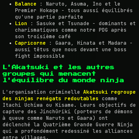
Balance
: Naruto, Asuma, Ino et le
Premier Hokage - tous aussi équilibrés
qu'une partie parfaite
Lion
: Sasuke et Tsunade - dominants et
charismatiques comme notre PDG après
son troisième café
Capricorne
: Gaara, Hinata et Madara -
aussi têtus que nous devant une boss
fight impossible
L'Akatsuki et les autres
groupes qui menacent
l'équilibre du monde ninja
L'organisation criminelle
Akatsuki regroupe
des ninjas renégats redoutables
comme
Itachi Uchiwa ou Kisame. Leurs objectifs de
capture des Jinchûriki (porteurs de démons
à queue comme Naruto et Gaara) ont
déclenché la Quatrième Grande Guerre Ninja
qui a profondément redessiné les alliances
entre villages.