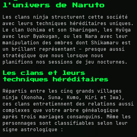
l'univers de Naruto
Les clans ninja structurent cette société
avec leurs techniques héréditaires uniques.
Le clan Uchiwa et son Sharingan, les Hyûga
avec leur Byakugan, ou les Nara avec leur
manipulation des ombres dont Shikamaru est
un brillant représentant – presque aussi
stratégique que nous lorsque nous
planifions nos sessions de jeu nocturnes.
Les clans et leurs
techniques héréditaires
Répartis entre les cinq grands villages
ninja (Konoha, Suna, Kumo, Kiri et Iwa),
ces clans entretiennent des relations aussi
complexes que votre arbre généalogique
après trois mariages consanguins. Même les
personnages sont classifiables selon leur
signe astrologique :