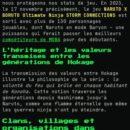
nous protégeons nos stats de jeu. En 2023,
le 17 novembre précisément, le jeu
NARUTO X
BORUTO Ultimate Ninja STORM CONNECTIONS
est
sorti avec plus de 130 personnages
jouables, dont Naruto en mode Baryon – une
puissance qui ferait passer les meilleurs
compétiteurs de MOBA
pour des débutants.
L'héritage et les valeurs
transmises entre les
générations de Hokage
La transmission des valeurs entre Hokage
illustre la philosophie de la série :
la
volonté du feu qui brûle en chaque habitant
de Konoha
. Cette notion traverse les
générations depuis Hashirama jusqu'à
Naruto, comme une flamme éternelle que même
les guerres ninja n'ont pu éteindre.
Clans, villages et
organisations dans