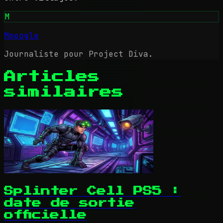
M
Mooogle
Journaliste pour Project Diva.
Articles
similaires
Splinter Cell PS5 :
date de sortie
officielle