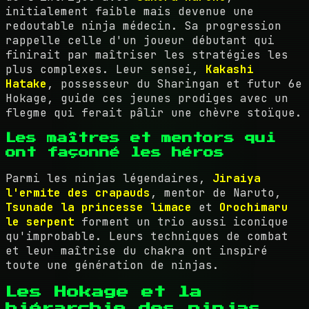
initialement faible mais devenue une
redoutable ninja médecin. Sa progression
rappelle celle d'un joueur débutant qui
finirait par maîtriser les stratégies les
plus complexes. Leur sensei,
Kakashi
Hatake
, possesseur du Sharingan et futur 6e
Hokage, guide ces jeunes prodiges avec un
flegme qui ferait pâlir une chèvre stoïque.
Les maîtres et mentors qui
ont façonné les héros
Parmi les ninjas légendaires,
Jiraiya
l'ermite des crapauds
, mentor de Naruto,
Tsunade la princesse limace
et
Orochimaru
le serpent
forment un trio aussi iconique
qu'improbable. Leurs techniques de combat
et leur maîtrise du chakra ont inspiré
toute une génération de ninjas.
Les Hokage et la
hiérarchie des ninjas