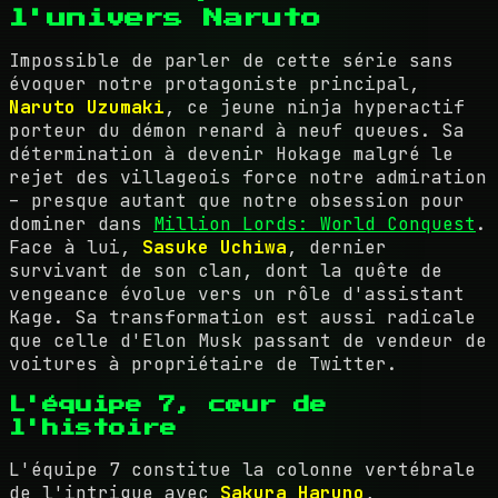
l'univers Naruto
Impossible de parler de cette série sans
évoquer notre protagoniste principal,
Naruto Uzumaki
, ce jeune ninja hyperactif
porteur du démon renard à neuf queues. Sa
détermination à devenir Hokage malgré le
rejet des villageois force notre admiration
– presque autant que notre obsession pour
dominer dans
Million Lords: World Conquest
.
Face à lui,
Sasuke Uchiwa
, dernier
survivant de son clan, dont la quête de
vengeance évolue vers un rôle d'assistant
Kage. Sa transformation est aussi radicale
que celle d'Elon Musk passant de vendeur de
voitures à propriétaire de Twitter.
L'équipe 7, cœur de
l'histoire
L'équipe 7 constitue la colonne vertébrale
de l'intrigue avec
Sakura Haruno
,