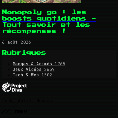
Monopoly go : les
boosts quotidiens -
Tout savoir et les
récompenses !
6 août 2026
Rubriques
Mangas & Animés
1765
Jeux Vidéos
2659
Tech & Web
1502
Geek, Anime, Mangas
// nav