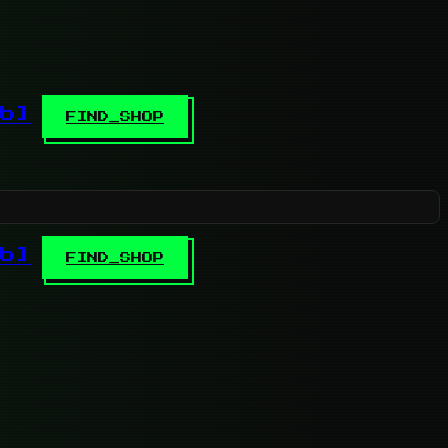
b]
FIND_SHOP
b]
FIND_SHOP