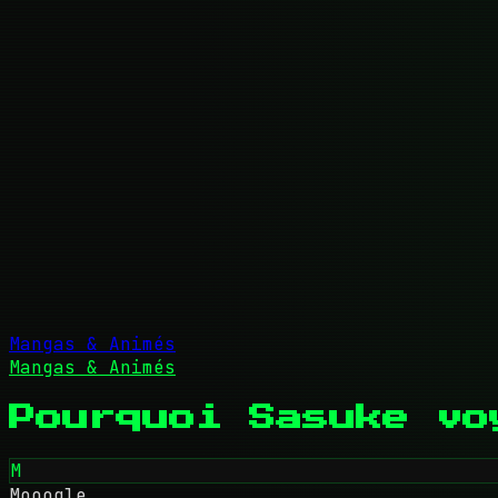
Mangas & Animés
Mangas & Animés
Pourquoi Sasuke vo
M
Mooogle