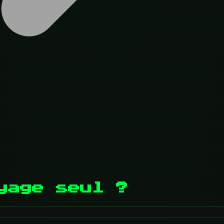
yage seul ?