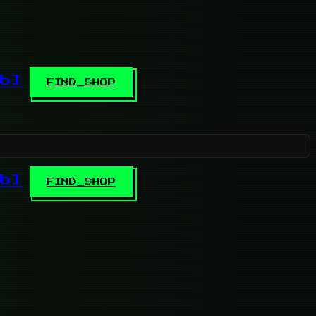
b]
FIND_SHOP
b]
FIND_SHOP