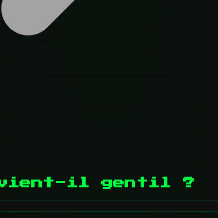
vient-il gentil ?