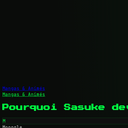
Mangas & Animés
Mangas & Animés
Pourquoi Sasuke de
M
Mooogle