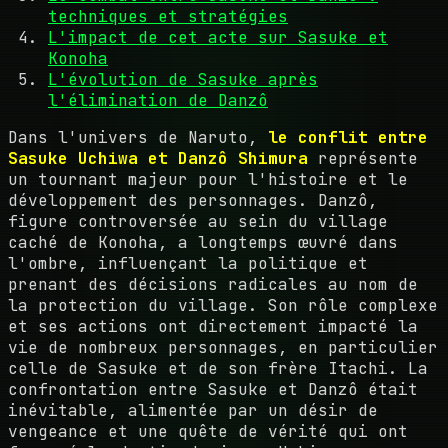
techniques et stratégies
L'impact de cet acte sur Sasuke et
Konoha
L'évolution de Sasuke après
l'élimination de Danzô
Dans l'univers de Naruto,
le conflit entre
Sasuke Uchiwa et Danzô Shimura
représente
un tournant majeur pour l'histoire et le
développement des personnages. Danzô,
figure controversée au sein du village
caché de Konoha, a longtemps œuvré dans
l'ombre, influençant la politique et
prenant des décisions radicales au nom de
la protection du village. Son rôle complexe
et ses actions ont directement impacté la
vie de nombreux personnages, en particulier
celle de Sasuke et de son frère Itachi. La
confrontation entre Sasuke et Danzô était
inévitable, alimentée par un désir de
vengeance et une quête de vérité qui ont