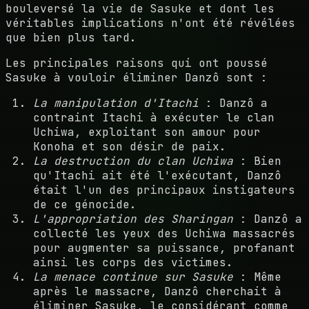
bouleversé la vie de Sasuke et dont les
véritables implications n'ont été révélées
que bien plus tard.
Les principales raisons qui ont poussé
Sasuke à vouloir éliminer Danzô sont :
La manipulation d'Itachi
: Danzô a
contraint Itachi à exécuter le clan
Uchiwa, exploitant son amour pour
Konoha et son désir de paix.
La destruction du clan Uchiwa
: Bien
qu'Itachi ait été l'exécutant, Danzô
était l'un des principaux instigateurs
de ce génocide.
L'appropriation des Sharingan
: Danzô a
collecté les yeux des Uchiwa massacrés
pour augmenter sa puissance, profanant
ainsi les corps des victimes.
La menace continue sur Sasuke
: Même
après le massacre, Danzô cherchait à
éliminer Sasuke, le considérant comme