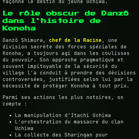
façonné le destin du jeune Uchiwa.
Le rôle obscur de Danzô
dans l'histoire de
Konoha
Danzô Shimura,
chef de la Racine
, une
division secrète des forces spéciales de
Konoha, a toujours agi dans les coulisses
du pouvoir. Son approche pragmatique et
souvent impitoyable de la sécurité du
village l'a conduit à prendre des décisions
controversées, justifiées selon lui par la
nécessité de protéger Konoha à tout prix.
Parmi ses actions les plus notoires, on
compte :
La manipulation d'Itachi Uchiwa
L'orchestration du massacre du clan
Uchiwa
La collecte des Sharingan pour