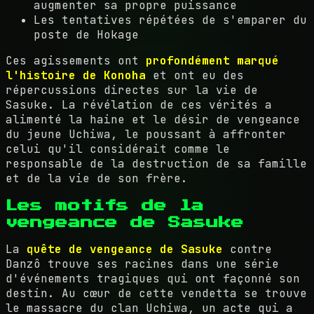
augmenter sa propre puissance
Les tentatives répétées de s'emparer du
poste de Hokage
Ces agissements ont
profondément marqué
l'histoire de Konoha
et ont eu des
répercussions directes sur la vie de
Sasuke. La révélation de ces vérités a
alimenté la haine et le désir de vengeance
du jeune Uchiwa, le poussant à affronter
celui qu'il considérait comme le
responsable de la destruction de sa famille
et de la vie de son frère.
Les motifs de la
vengeance de Sasuke
La
quête de vengeance de Sasuke
contre
Danzô trouve ses racines dans une série
d'événements tragiques qui ont façonné son
destin. Au cœur de cette vendetta se trouve
le massacre du clan Uchiwa, un acte qui a