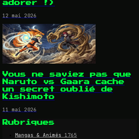
adorer !)
12 mai 2026
Vous ne saviez pas que
Naruto vs Gaara cache
un secret oublié de
Kishimoto
11 mai 2026
Rubriques
Mangas & Animés
1765