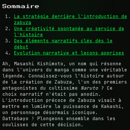
Sommaire
La stratégie derrière l'introduction de
zabuza
Une créativité spontanée au service de
l'histoire
Des éléments narratifs clés dès le
début
Evolution narrative et leçons apprises
Ah, Masashi Kishimoto, un nom qui résonne
dans l'univers du manga comme une véritable
légende. Connaissez-vous l'histoire autour
de la création de Zabuza, l'un des premiers
antagonistes du cultissime
Naruto
? Ce
choix narratif n'était pas anodin.
L'introduction précoce de Zabuza visait à
mettre en lumière la puissance de Kakashi,
un personnage désormais iconique.
Dattebayo ! Plongeons ensemble dans les
coulisses de cette décision.