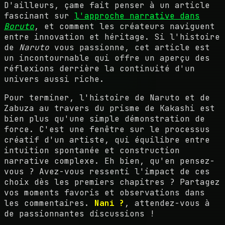
D'ailleurs, çame fait penser à un article
fascinant sur
l'approche narrative dans
Boruto
, et comment les créateurs naviguent
entre innovation et héritage. Si l'histoire
de
Naruto
vous passionne, cet article est
un incontournable qui offre un aperçu des
réflexions derrière la continuité d'un
univers aussi riche.
Pour terminer, l'histoire de Naruto et de
Zabuza au travers du prisme de Kakashi est
bien plus qu'une simple démonstration de
force. C'est une fenêtre sur le processus
créatif d'un artiste, qui équilibre entre
intuition spontanée et construction
narrative complexe. Eh bien, qu'en pensez-
vous ? Avez-vous ressenti l'impact de ces
choix dès les premiers chapitres ? Partagez
vos moments favoris et observations dans
les commentaires.
Nani ?
, attendez-vous à
de passionnantes discussions !