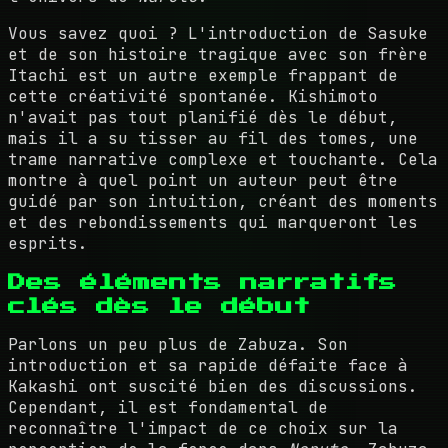
Vous savez quoi ? L'introduction de Sasuke
et de son histoire tragique avec son frère
Itachi est un autre exemple frappant de
cette créativité spontanée. Kishimoto
n'avait pas tout planifié dès le début,
mais il a su tisser au fil des tomes, une
trame narrative complexe et touchante. Cela
montre à quel point un auteur peut être
guidé par son intuition, créant des moments
et des rebondissements qui marqueront les
esprits.
Des éléments narratifs
clés dès le début
Parlons un peu plus de Zabuza. Son
introduction et sa rapide défaite face à
Kakashi ont suscité bien des discussions.
Cependant, il est fondamental de
reconnaître l'impact de ce choix sur la