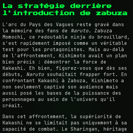
La stratégie derrière
l'introduction de zabuza
L'arc du Pays des Vagues reste gravé dans
la mémoire des fans de
Naruto
. Zabuza
Momochi, ce redoutable ninja du brouillard,
s'est rapidement imposé comme un véritable
test pour les protagonistes. Mais au-delà
de l'affrontement, Kishimoto avait un plan
bien précis : démontrer la force de
Kakashi. Eh bien, figurez-vous que dès ses
débuts,
Naruto
souhaitait frapper fort. En
confrontant Kakashi à Zabuza, Kishimoto a
non seulement captivé son audience mais
aussi posé les bases de la puissance des
personnages au sein de l'univers qu'il
créait.
Dans cet affrontement, la supériorité de
Kakashi ne se limitait pas uniquement à sa
capacité de combat. Le Sharingan, héritage