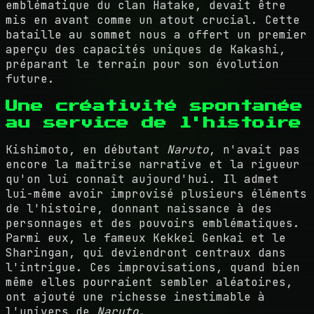
emblématique du clan Hatake, devait être
mis en avant comme un atout crucial. Cette
bataille au sommet nous a offert un premier
aperçu des capacités uniques de Kakashi,
préparant le terrain pour son évolution
future.
Une créativité spontanée
au service de l'histoire
Kishimoto, en débutant
Naruto
, n'avait pas
encore la maîtrise narrative et la rigueur
qu'on lui connaît aujourd'hui. Il admet
lui-même avoir improvisé plusieurs éléments
de l'histoire, donnant naissance à des
personnages et des pouvoirs emblématiques.
Parmi eux, le fameux Kekkei Genkai et le
Sharingan, qui deviendront centraux dans
l'intrigue. Ces improvisations, quand bien
même elles pourraient sembler aléatoires,
ont ajouté une richesse inestimable à
l'univers de
Naruto
.