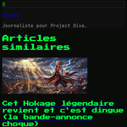
D
DgéDgé
Journaliste pour Project Diva.
Articles
similaires
Cet Hokage légendaire
revient et c'est dingue
(la bande-annonce
choque)