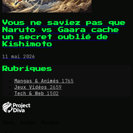
Vous ne saviez pas que
Naruto vs Gaara cache
un secret oublié de
Kishimoto
11 mai 2026
Rubriques
Mangas & Animés
1765
Jeux Vidéos
2659
Tech & Web
1502
Geek, Anime, Mangas