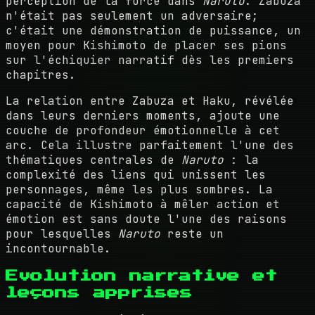
perception de la force dans
Naruto
. Zabuza
n'était pas seulement un adversaire;
c'était une démonstration de puissance, un
moyen pour Kishimoto de placer ses pions
sur l'échiquier narratif dès les premiers
chapitres.
La relation entre Zabuza et Haku, révélée
dans leurs derniers moments, ajoute une
couche de profondeur émotionnelle à cet
arc. Cela illustre parfaitement l'une des
thématiques centrales de
Naruto
: la
complexité des liens qui unissent les
personnages, même les plus sombres. La
capacité de Kishimoto à mêler action et
émotion est sans doute l'une des raisons
pour lesquelles
Naruto
reste un
incontournable.
Evolution narrative et
leçons apprises