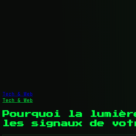
Tech & Web
Tech & Web
Pourquoi la lumièr
les signaux de vot