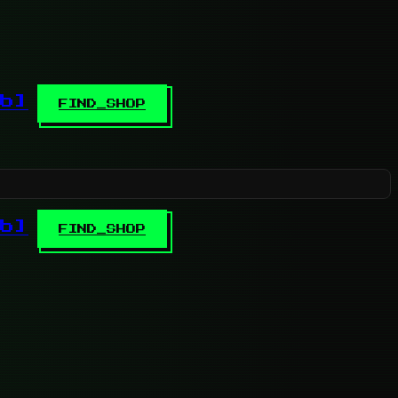
b]
FIND_SHOP
b]
FIND_SHOP