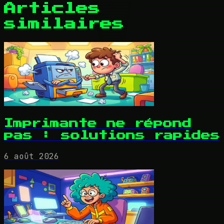
Articles
similaires
Imprimante ne répond
pas : solutions rapides
6 août 2026