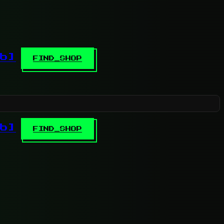
b]
FIND_SHOP
b]
FIND_SHOP