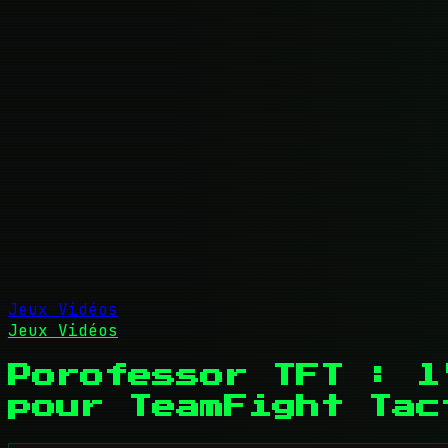
Jeux Vidéos
Jeux Vidéos
Porofessor TFT : l
pour TeamFight Tac