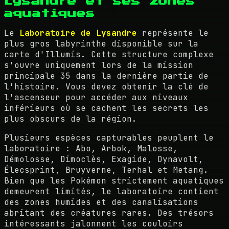
Lysandre et ses zones
aquatiques
Le
Laboratoire de Lysandre
représente le
plus gros labyrinthe disponible sur la
carte d'Illumis. Cette structure complexe
s'ouvre uniquement lors de la mission
principale 35 dans la dernière partie de
l'histoire. Vous devez obtenir la clé de
l'ascenseur pour accéder aux niveaux
inférieurs où se cachent les secrets les
plus obscurs de la région.
Plusieurs espèces capturables peuplent le
laboratoire : Abo, Arbok, Malosse,
Démolosse, Dimoclès, Exagide, Dynavolt,
Élecsprint, Bruyverne, Terhal et Metang.
Bien que les Pokémon strictement aquatiques
demeurent limités, le laboratoire contient
des zones humides et des canalisations
abritant des créatures rares. Des trésors
intéressants jalonnent les couloirs