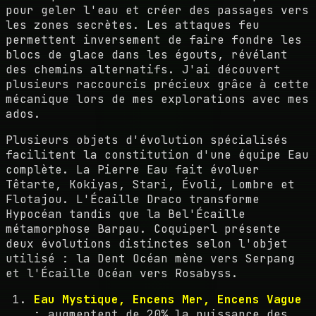
pour geler l'eau et créer des passages vers
les zones secrètes. Les attaques feu
permettent inversement de faire fondre les
blocs de glace dans les égouts, révélant
des chemins alternatifs. J'ai découvert
plusieurs raccourcis précieux grâce à cette
mécanique lors de mes explorations avec mes
ados.
Plusieurs objets d'évolution spécialisés
facilitent la constitution d'une équipe Eau
complète. La Pierre Eau fait évoluer
Têtarte, Kokiyas, Stari, Évoli, Lombre et
Flotajou. L'Écaille Draco transforme
Hypocéan tandis que la Bel'Écaille
métamorphose Barpau. Coquiperl présente
deux évolutions distinctes selon l'objet
utilisé : la Dent Océan mène vers Serpang
et l'Écaille Océan vers Rosabyss.
Eau Mystique, Encens Mer, Encens Vague
: augmentent de 20% la puissance des