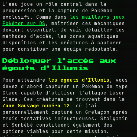
L'eau joue un rôle central dans la
progression et la capture de Pokémon
exclusifs. Comme dans
les meilleurs jeux
Pokémon sur DS
, maîtriser ces mécaniques
devient essentiel. Je vais détailler les
méthodes d'accès, les zones aquatiques
disponibles et les créatures à capturer
pour constituer une équipe redoutable.
Débloquer l'accès aux
égouts d'Illumis
Pour atteindre
les égouts d'Illumis
, vous
devez d'abord capturer un Pokémon de type
Glace capable d'utiliser l'attaque Laser
Glace. Ces créatures se trouvent dans la
Zone Sauvage numéro 12
, où j'ai
personnellement capturé un Grelaçon après
trois tentatives infructueuses. Stalgamin
et Sorbébé constituent également des
options viables pour cette mission.