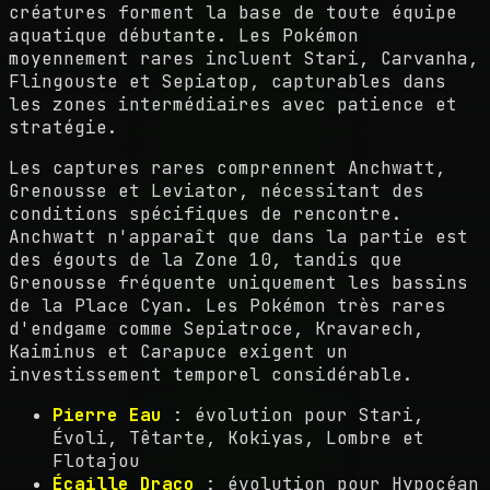
créatures forment la base de toute équipe
aquatique débutante. Les Pokémon
moyennement rares incluent Stari, Carvanha,
Flingouste et Sepiatop, capturables dans
les zones intermédiaires avec patience et
stratégie.
Les captures rares comprennent Anchwatt,
Grenousse et Leviator, nécessitant des
conditions spécifiques de rencontre.
Anchwatt n'apparaît que dans la partie est
des égouts de la Zone 10, tandis que
Grenousse fréquente uniquement les bassins
de la Place Cyan. Les Pokémon très rares
d'endgame comme Sepiatroce, Kravarech,
Kaiminus et Carapuce exigent un
investissement temporel considérable.
Pierre Eau
: évolution pour Stari,
Évoli, Têtarte, Kokiyas, Lombre et
Flotajou
Écaille Draco
: évolution pour Hypocéan