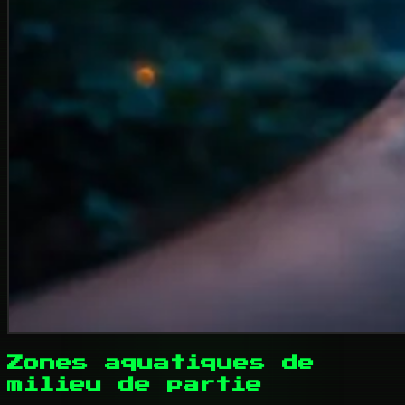
Zones aquatiques de
milieu de partie