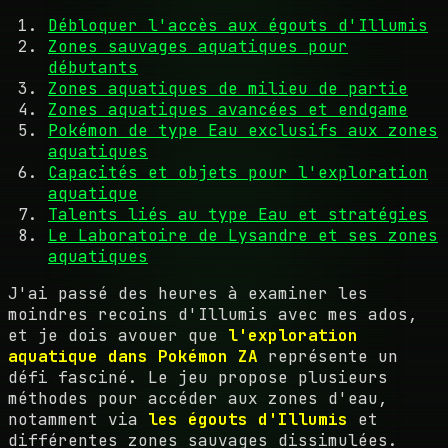
Débloquer l'accès aux égouts d'Illumis
Zones sauvages aquatiques pour
débutants
Zones aquatiques de milieu de partie
Zones aquatiques avancées et endgame
Pokémon de type Eau exclusifs aux zones
aquatiques
Capacités et objets pour l'exploration
aquatique
Talents liés au type Eau et stratégies
Le Laboratoire de Lysandre et ses zones
aquatiques
J'ai passé des heures à examiner les
moindres recoins d'Illumis avec mes ados,
et je dois avouer que
l'exploration
aquatique dans Pokémon ZA
représente un
défi fasciné. Le jeu propose plusieurs
méthodes pour accéder aux zones d'eau,
notamment via
les égouts d'Illumis
et
différentes zones sauvages dissimulées.