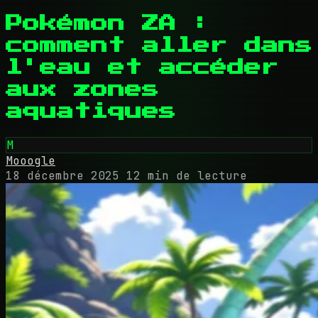
Pokémon ZA :
comment aller dans
l'eau et accéder
aux zones
aquatiques
M
Mooogle
18 décembre 2025
12 min de lecture