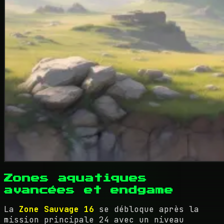
Zones aquatiques
avancées et endgame
La
Zone Sauvage 16
se débloque après la
mission principale 24 avec un niveau