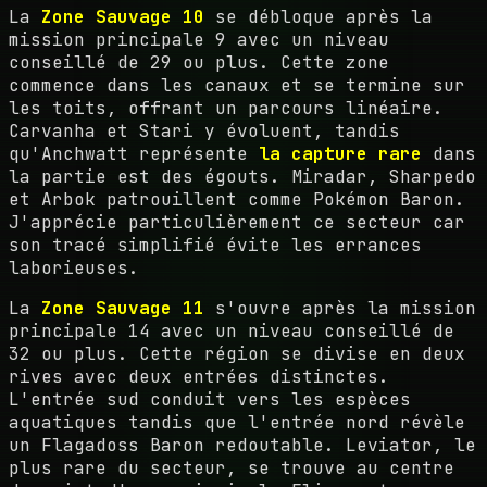
La
Zone Sauvage 10
se débloque après la
mission principale 9 avec un niveau
conseillé de 29 ou plus. Cette zone
commence dans les canaux et se termine sur
les toits, offrant un parcours linéaire.
Carvanha et Stari y évoluent, tandis
qu'Anchwatt représente
la capture rare
dans
la partie est des égouts. Miradar, Sharpedo
et Arbok patrouillent comme Pokémon Baron.
J'apprécie particulièrement ce secteur car
son tracé simplifié évite les errances
laborieuses.
La
Zone Sauvage 11
s'ouvre après la mission
principale 14 avec un niveau conseillé de
32 ou plus. Cette région se divise en deux
rives avec deux entrées distinctes.
L'entrée sud conduit vers les espèces
aquatiques tandis que l'entrée nord révèle
un Flagadoss Baron redoutable. Leviator, le
plus rare du secteur, se trouve au centre