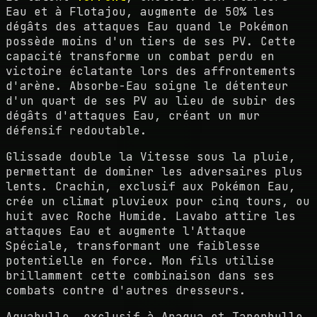
Eau et à Flotajou, augmente de 50% les
dégâts des attaques Eau quand le Pokémon
possède moins d'un tiers de ses PV. Cette
capacité transforme un combat perdu en
victoire éclatante lors des affrontements
d'arène. Absorbe-Eau soigne le détenteur
d'un quart de ses PV au lieu de subir des
dégâts d'attaques Eau, créant un mur
défensif redoutable.
Glissade double la Vitesse sous la pluie,
permettant de dominer les adversaires plus
lents. Crachin, exclusif aux Pokémon Eau,
crée un climat pluvieux pour cinq tours, ou
huit avec Roche Humide. Lavabo attire les
attaques Eau et augmente l'Attaque
Spéciale, transformant une faiblesse
potentielle en force. Mon fils utilise
brillamment cette combinaison dans ses
combats contre d'autres dresseurs.
Aquabulle, exclusif à Araqua et Tarenbulle,