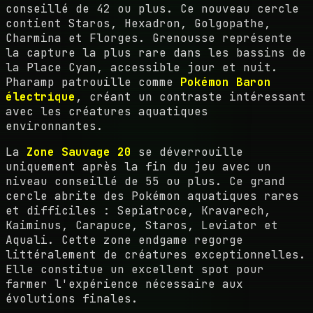
conseillé de 42 ou plus. Ce nouveau cercle
contient Staros, Hexadron, Golgopathe,
Charmina et Florges. Grenousse représente
la capture la plus rare dans les bassins de
la Place Cyan, accessible jour et nuit.
Pharamp patrouille comme
Pokémon Baron
électrique
, créant un contraste intéressant
avec les créatures aquatiques
environnantes.
La
Zone Sauvage 20
se déverrouille
uniquement après la fin du jeu avec un
niveau conseillé de 55 ou plus. Ce grand
cercle abrite des Pokémon aquatiques rares
et difficiles : Sepiatroce, Kravarech,
Kaiminus, Carapuce, Staros, Leviator et
Aquali. Cette zone endgame regorge
littéralement de créatures exceptionnelles.
Elle constitue un excellent spot pour
farmer l'expérience nécessaire aux
évolutions finales.