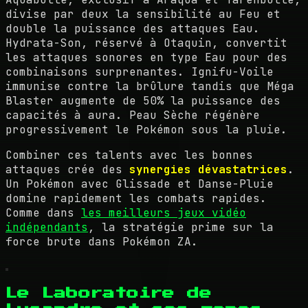
divise par deux la sensibilité au Feu et
double la puissance des attaques Eau.
Hydrata-Son, réservé à Otaquin, convertit
les attaques sonores en type Eau pour des
combinaisons surprenantes. Ignifu-Voile
immunise contre la brûlure tandis que Méga
Blaster augmente de 50% la puissance des
capacités à aura. Peau Sèche régénère
progressivement le Pokémon sous la pluie.
Combiner ces talents avec les bonnes
attaques crée des
synergies dévastatrices
.
Un Pokémon avec Glissade et Danse-Pluie
domine rapidement les combats rapides.
Comme dans
les meilleurs jeux vidéo
indépendants
, la stratégie prime sur la
force brute dans Pokémon ZA.
Le Laboratoire de