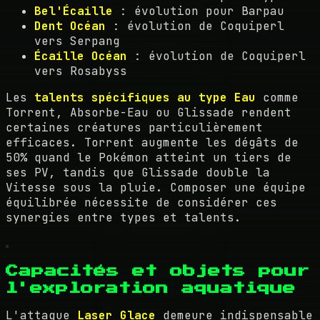
Bel'Écaille
: évolution pour Barpau
Dent Océan
: évolution de Coquiperl
vers Serpang
Écaille Océan
: évolution de Coquiperl
vers Rosabyss
Les
talents spécifiques au type Eau
comme
Torrent, Absorbe-Eau ou Glissade rendent
certaines créatures particulièrement
efficaces. Torrent augmente les dégâts de
50% quand le Pokémon atteint un tiers de
ses PV, tandis que Glissade double la
Vitesse sous la pluie. Composer une équipe
équilibrée nécessite de considérer ces
synergies entre types et talents.
Capacités et objets pour
l'exploration aquatique
L'attaque
Laser Glace
demeure indispensable