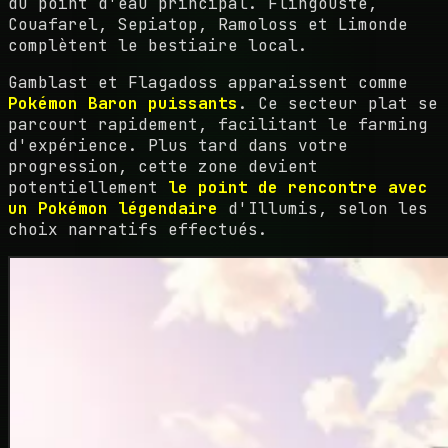
du point d'eau principal. Flingouste,
Couafarel, Sepiatop, Ramoloss et Limonde
complètent le bestiaire local.
Gamblast et Flagadoss apparaissent comme
Pokémon Baron puissants
. Ce secteur plat se
parcourt rapidement, facilitant le farming
d'expérience. Plus tard dans votre
progression, cette zone devient
potentiellement
le point de rencontre avec
un Pokémon légendaire
d'Illumis, selon les
choix narratifs effectués.