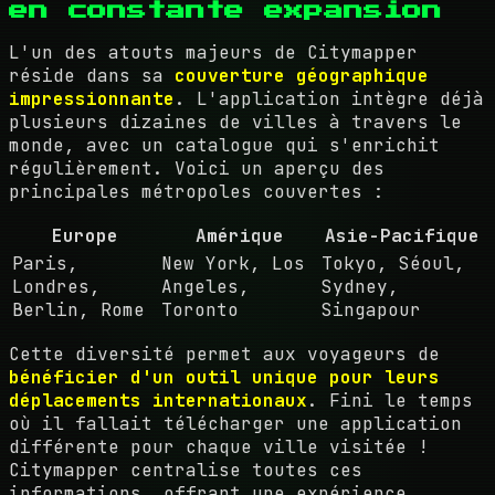
en constante expansion
L'un des atouts majeurs de Citymapper
réside dans sa
couverture géographique
impressionnante
. L'application intègre déjà
plusieurs dizaines de villes à travers le
monde, avec un catalogue qui s'enrichit
régulièrement. Voici un aperçu des
principales métropoles couvertes :
Europe
Amérique
Asie-Pacifique
Paris,
New York, Los
Tokyo, Séoul,
Londres,
Angeles,
Sydney,
Berlin, Rome
Toronto
Singapour
Cette diversité permet aux voyageurs de
bénéficier d'un outil unique pour leurs
déplacements internationaux
. Fini le temps
où il fallait télécharger une application
différente pour chaque ville visitée !
Citymapper centralise toutes ces
informations, offrant une expérience