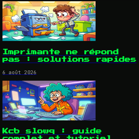
Imprimante ne répond
pas : solutions rapides
6 août 2026
Kcb slowq : guide
complet et tutoriel