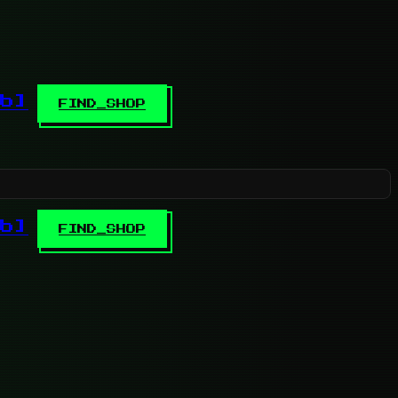
b]
FIND_SHOP
b]
FIND_SHOP