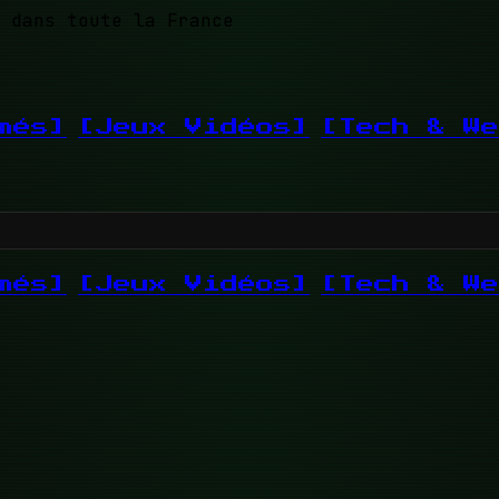
 dans toute la France
més]
[Jeux Vidéos]
[Tech & We
més]
[Jeux Vidéos]
[Tech & We