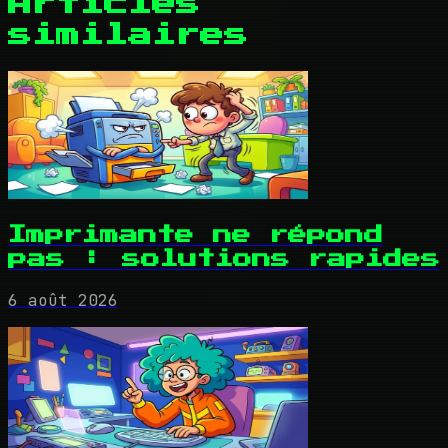
Articles
similaires
Imprimante ne répond
pas : solutions rapides
6 août 2026