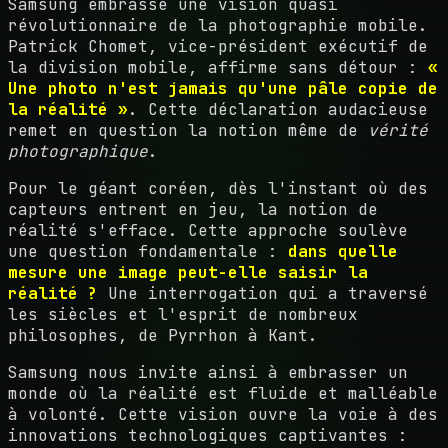
Samsung embrasse une vision quasi
révolutionnaire de la photographie mobile.
Patrick Chomet, vice-président exécutif de
la division mobile, affirme sans détour :
«
Une photo n'est jamais qu'une pâle copie de
la réalité »
. Cette déclaration audacieuse
remet en question la notion même de
vérité
photographique
.
Pour le géant coréen, dès l'instant où des
capteurs entrent en jeu, la notion de
réalité s'efface. Cette approche soulève
une question fondamentale :
dans quelle
mesure une image peut-elle saisir la
réalité ?
Une interrogation qui a traversé
les siècles et l'esprit de nombreux
philosophes, de Pyrrhon à Kant.
Samsung nous invite ainsi à embrasser un
monde où la réalité est fluide et malléable
à volonté. Cette vision ouvre la voie à des
innovations technologiques captivantes :