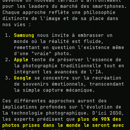
devenue un nouveau terrain d'affrontement
pour les leaders du marché des smartphones.
Chaque approche reflète une philosophie
distincte de l'image et de sa place dans
nos vies :
Samsung
nous invite à embrasser un
monde où la réalité est fluide,
remettant en question l'existence même
d'une "vraie" photo.
Apple
tente de préserver l'essence de
la photographie traditionnelle tout en
intégrant les avancées de l'IA.
Google
se concentre sur la recréation
de souvenirs émotionnels, transcendant
la simple capture mécanique.
Ces différentes approches auront des
implications profondes sur l'évolution de
la technologie photographique. D'ici 2030,
les experts prédisent que
plus de 90% des
photos prises dans le monde le seront avec