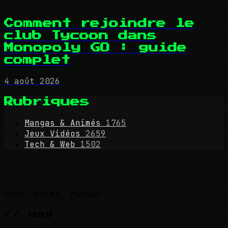
Comment rejoindre le
club Tycoon dans
Monopoly GO : guide
complet
4 août 2026
Rubriques
Mangas & Animés
1765
Jeux Vidéos
2659
Tech & Web
1502
Geek, Anime, Mangas
// nav