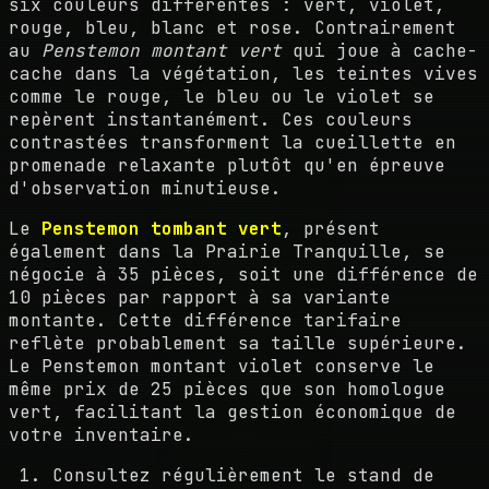
six couleurs différentes : vert, violet,
rouge, bleu, blanc et rose. Contrairement
au
Penstemon montant vert
qui joue à cache-
cache dans la végétation, les teintes vives
comme le rouge, le bleu ou le violet se
repèrent instantanément. Ces couleurs
contrastées transforment la cueillette en
promenade relaxante plutôt qu'en épreuve
d'observation minutieuse.
Le
Penstemon tombant vert
, présent
également dans la Prairie Tranquille, se
négocie à 35 pièces, soit une différence de
10 pièces par rapport à sa variante
montante. Cette différence tarifaire
reflète probablement sa taille supérieure.
Le Penstemon montant violet conserve le
même prix de 25 pièces que son homologue
vert, facilitant la gestion économique de
votre inventaire.
Consultez régulièrement le stand de