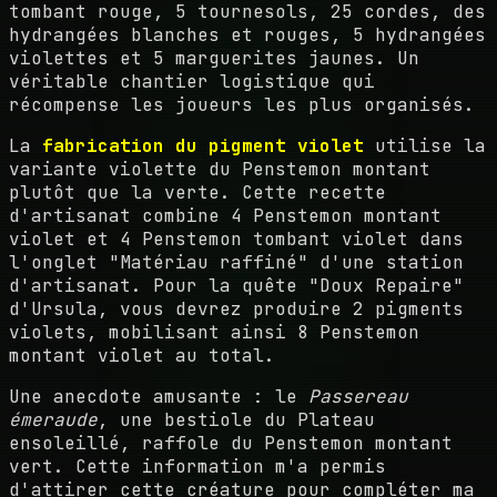
tombant rouge, 5 tournesols, 25 cordes, des
hydrangées blanches et rouges, 5 hydrangées
violettes et 5 marguerites jaunes. Un
véritable chantier logistique qui
récompense les joueurs les plus organisés.
La
fabrication du pigment violet
utilise la
variante violette du Penstemon montant
plutôt que la verte. Cette recette
d'artisanat combine 4 Penstemon montant
violet et 4 Penstemon tombant violet dans
l'onglet "Matériau raffiné" d'une station
d'artisanat. Pour la quête "Doux Repaire"
d'Ursula, vous devrez produire 2 pigments
violets, mobilisant ainsi 8 Penstemon
montant violet au total.
Une anecdote amusante : le
Passereau
émeraude
, une bestiole du Plateau
ensoleillé, raffole du Penstemon montant
vert. Cette information m'a permis
d'attirer cette créature pour compléter ma