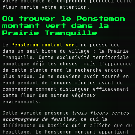
votre collecte et comprendre pourquoi cette
fleur mérite votre attention.
Où trouver le Penstemon
montant vert dans la
Prairie Tranquille
Le
Penstemon montant vert
ne pousse que
dans un seul biome du village : la Prairie
Tranquille. Cette exclusivité territoriale
complique déjà les choses, mais l'apparence
de cette plante rend la recherche encore
plus ardue. Je me souviens avoir tourné en
rond pendant de longues minutes avant de
comprendre comment distinguer efficacement
cette fleur des autres végétaux
environnants.
Cette variété présente
trois fleurs vertes
accompagnées de feuilles
, ce qui la
différencie du basilic qui n'affiche que du
feuillage. Le Penstemon montant appartient