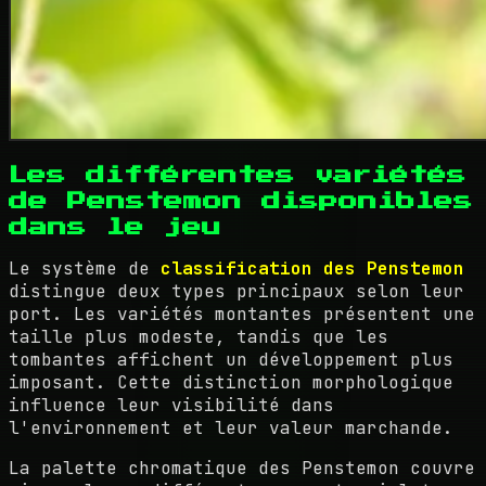
Les différentes variétés
de Penstemon disponibles
dans le jeu
Le système de
classification des Penstemon
distingue deux types principaux selon leur
port. Les variétés montantes présentent une
taille plus modeste, tandis que les
tombantes affichent un développement plus
imposant. Cette distinction morphologique
influence leur visibilité dans
l'environnement et leur valeur marchande.
La palette chromatique des Penstemon couvre