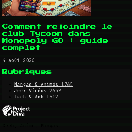
Comment rejoindre le
club Tycoon dans
Monopoly GO : guide
complet
4 août 2026
Rubriques
Mangas & Animés
1765
Jeux Vidéos
2659
Tech & Web
1502
Geek, Anime, Mangas