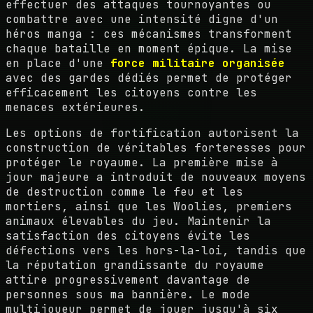
effectuer des attaques tournoyantes ou
combattre avec une intensité digne d'un
héros manga : ces mécanismes transforment
chaque bataille en moment épique. La mise
en place d'une
force militaire organisée
avec des gardes dédiés permet de protéger
efficacement les citoyens contre les
menaces extérieures.
Les options de fortification autorisent la
construction de véritables forteresses pour
protéger le royaume. La première mise à
jour majeure a introduit de nouveaux moyens
de destruction comme le feu et les
mortiers, ainsi que les Woolies, premiers
animaux élevables du jeu. Maintenir la
satisfaction des citoyens évite les
défections vers les hors-la-loi, tandis que
la réputation grandissante du royaume
attire progressivement davantage de
personnes sous ma bannière. Le mode
multijoueur permet de jouer jusqu'à six