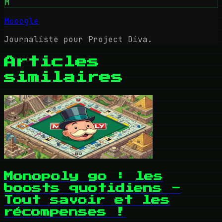
M
Mooogle
Journaliste pour Project Diva.
Articles
similaires
Monopoly go : les
boosts quotidiens -
Tout savoir et les
récompenses !