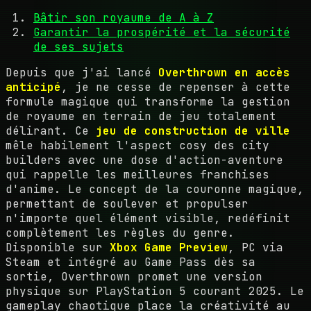
Bâtir son royaume de A à Z
Garantir la prospérité et la sécurité
de ses sujets
Depuis que j'ai lancé
Overthrown en accès
anticipé
, je ne cesse de repenser à cette
formule magique qui transforme la gestion
de royaume en terrain de jeu totalement
délirant. Ce
jeu de construction de ville
mêle habilement l'aspect cosy des city
builders avec une dose d'action-aventure
qui rappelle les meilleures franchises
d'anime. Le concept de la couronne magique,
permettant de soulever et propulser
n'importe quel élément visible, redéfinit
complètement les règles du genre.
Disponible sur
Xbox Game Preview
, PC via
Steam et intégré au Game Pass dès sa
sortie, Overthrown promet une version
physique sur PlayStation 5 courant 2025. Le
gameplay chaotique place la créativité au