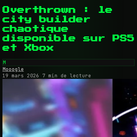
Overthrown : le
city builder
chaotique
disponible sur PS5
et Xbox
M
Mooogle
19 mars 2026
7 min de lecture