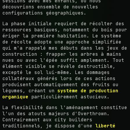
sessions avec mes enfants, où nous
découvrions ensemble de nouvelles
configurations géographiques.
La phase initiale requiert de récolter des
ressources basiques, notamment du bois pour
ériger la première habitation. Le système
de récolte adopte une approche simplifiée
qui m'a rappelé mes débuts dans les jeux de
construction : frapper les arbres à mains
nues ou avec l'épée suffit amplement. Tout
élément visible se révèle destructible,
excepté le sol lui-même. Les dommages
collatéraux générés lors de ces actions
produisent automatiquement des fruits ou
légumes, créant un
système de production
organique
particulièrement astucieux.
La flexibilité dans l'aménagement constitue
l'un des atouts majeurs d'Overthrown.
Contrairement aux city builders
traditionnels, je dispose d'une
liberté