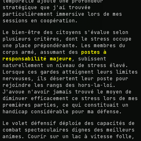
temporelle ajoute une profondeur
stratégique que j'ai trouvée
particulièrement immersive lors de mes
sessions en coopération.
Le bien-être des citoyens s'évalue selon
plusieurs critères, dont le stress occupe
une place prépondérante. Les membres du
corps armé, assumant des
postes à
responsabilité majeure
, subissent
naturellement un niveau de stress élevé.
Lorsque ces gardes atteignent leurs limites
nerveuses, ils désertent leur poste pour
rejoindre les rangs des hors-la-loi.
J'avoue n'avoir jamais trouvé le moyen de
diminuer efficacement ce stress lors de mes
premières parties, ce qui constituait un
handicap considérable pour ma défense.
Le volet défensif déploie des capacités de
combat spectaculaires dignes des meilleurs
animes. Courir sur un lac à vitesse folle,