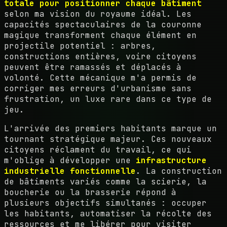
totale pour positionner chaque bâtiment
selon ma vision du royaume idéal. Les
capacités spectaculaires de la couronne
magique transforment chaque élément en
projectile potentiel : arbres,
constructions entières, voire citoyens
peuvent être ramassés et déplacés à
volonté. Cette mécanique m'a permis de
corriger mes erreurs d'urbanisme sans
frustration, un luxe rare dans ce type de
jeu.
L'arrivée des premiers habitants marque un
tournant stratégique majeur. Ces nouveaux
citoyens réclament du travail, ce qui
m'oblige à développer une
infrastructure
industrielle fonctionnelle
. La construction
de bâtiments variés comme la scierie, la
boucherie ou la brasserie répond à
plusieurs objectifs simultanés : occuper
les habitants, automatiser la récolte des
ressources et me libérer pour visiter