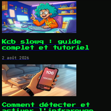
Kcb slowq : guide
complet et tutoriel
2 août 2026
Comment détecter et
activer l'infrarouge