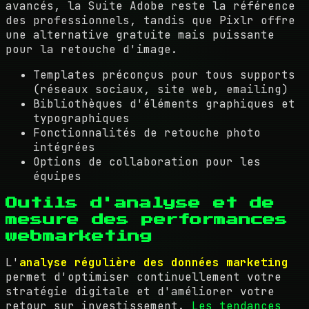
avancés, la Suite Adobe reste la référence
des professionnels, tandis que Pixlr offre
une alternative gratuite mais puissante
pour la retouche d'image.
Templates préconçus pour tous supports
(réseaux sociaux, site web, emailing)
Bibliothèques d'éléments graphiques et
typographiques
Fonctionnalités de retouche photo
intégrées
Options de collaboration pour les
équipes
Outils d'analyse et de
mesure des performances
webmarketing
L'
analyse régulière des données marketing
permet d'optimiser continuellement votre
stratégie digitale et d'améliorer votre
retour sur investissement.
Les tendances