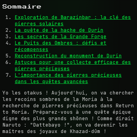
Sommaire
Exploration de Barazinbar : la clé des
pierres solaires
La quête de la hache de Durin
Les secrets de la Grande Forge
Le Puits des Ombres : défis et
récompenses
Reconstruction du monument de Durin
Astuces pour une collecte efficace des
pierres précieuses
L'importance des pierres précieuses
dans les quêtes avancées
Yo les otakus ! Aujourd'hui, on va chercher
les recoins sombres de la Moria à la
recherche de pierres précieuses dans Return
to Moria. Préparez-vous à une quête épique
digne des plus grands shōnen ! Comme dirait
Naruto : "Dattebayo !", on va devenir les
maîtres des joyaux de Khazad-dûm !