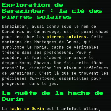
Exploration de
Barazinbar : la clé des
pierres solaires
Barazinbar, aussi connu sous le nom de
Caradhras ou Cornerouge, est le point chaud
pour dénicher les
pierres solaires
. Cette
montagne des Montagnes de Brume, qui
surplombe la Moria, cache de véritables
trésors dans ses profondeurs. Pour y
accéder, il faut d'abord terrasser le
dragon Narag-Shazon. Une fois cette tâche
accomplie, direction les niveaux inférieurs
de Barazinbar. C'est là que se trouvent les
précieuses
Sun-stones
, essentielles pour
progresser dans le jeu.
La quête de la hache de
Durin
La
hache de Durin
est l'artefact ultime,