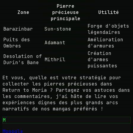
Pierre
Zone
précieuse
Utilité
principale
Forge d'objets
Barazinbar
Sun-stone
légendaires
Puits des
Amélioration
Adamant
Ombres
d'armures
Création
Desolation of
Mithril
d'armes
Durin's Bane
puissantes
Et vous, quelle est votre stratégie pour
collecter les pierres précieuses dans
Return to Moria ? Partagez vos astuces dans
les commentaires, j'ai hâte de lire vos
expériences dignes des plus grands arcs
narratifs de nos mangas préférés !
M
Mooogle