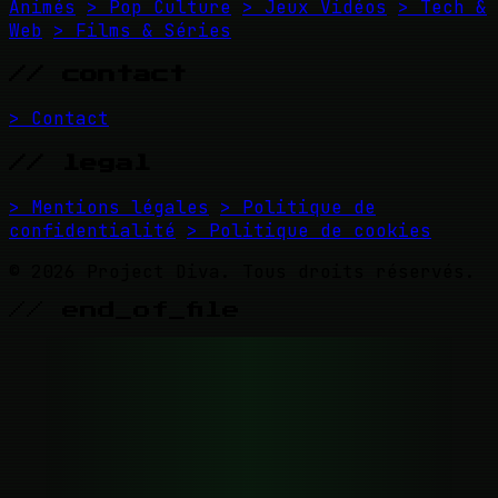
Animés
> Pop Culture
> Jeux Vidéos
> Tech &
Web
> Films & Séries
// contact
> Contact
// legal
> Mentions légales
> Politique de
confidentialité
> Politique de cookies
© 2026 Project Diva. Tous droits réservés.
// end_of_file