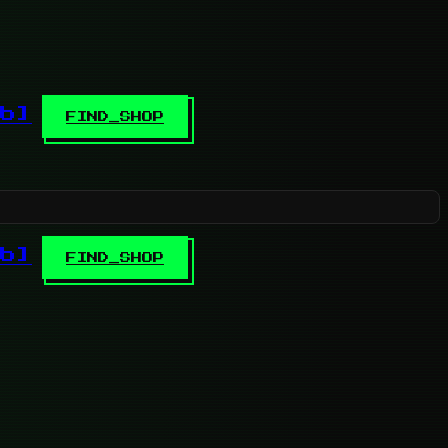
b]
FIND_SHOP
b]
FIND_SHOP