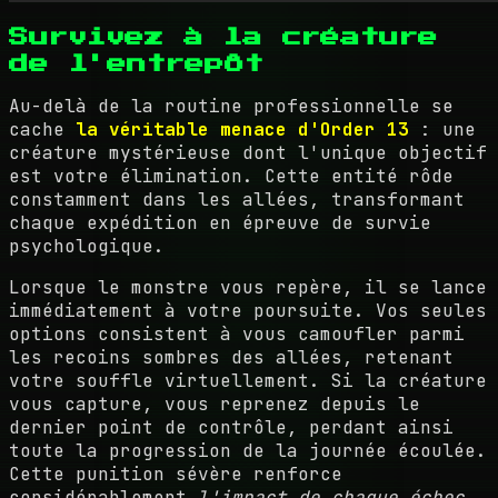
Survivez à la créature
de l'entrepôt
Au-delà de la routine professionnelle se
cache
la véritable menace d'Order 13
: une
créature mystérieuse dont l'unique objectif
est votre élimination. Cette entité rôde
constamment dans les allées, transformant
chaque expédition en épreuve de survie
psychologique.
Lorsque le monstre vous repère, il se lance
immédiatement à votre poursuite. Vos seules
options consistent à vous camoufler parmi
les recoins sombres des allées, retenant
votre souffle virtuellement. Si la créature
vous capture, vous reprenez depuis le
dernier point de contrôle, perdant ainsi
toute la progression de la journée écoulée.
Cette punition sévère renforce
considérablement
l'impact de chaque échec
.