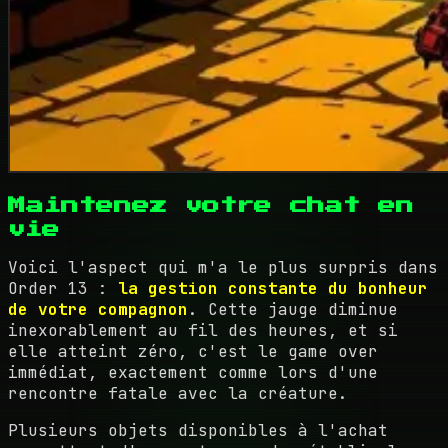
Maintenez votre chat en
vie
Voici l'aspect qui m'a le plus surpris dans
Order 13 :
la gestion constante du bonheur
de votre compagnon
. Cette jauge diminue
inexorablement au fil des heures, et si
elle atteint zéro, c'est le game over
immédiat, exactement comme lors d'une
rencontre fatale avec la créature.
Plusieurs objets disponibles à l'achat