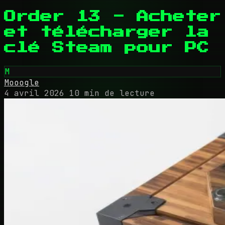
Order 13 - Acheter
et télécharger la
clé Steam pour PC
M
Mooogle
4 avril 2026
10 min de lecture