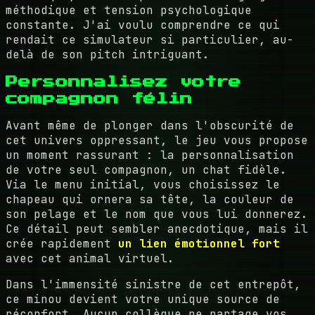
méthodique et tension psychologique
constante. J'ai voulu comprendre ce qui
rendait ce simulateur si particulier, au-
delà de son pitch intriguant.
Personnalisez votre
compagnon félin
Avant même de plonger dans l'obscurité de
cet univers oppressant, le jeu vous propose
un moment rassurant : la personnalisation
de votre seul compagnon, un chat fidèle.
Via le menu initial, vous choisissez le
chapeau qui ornera sa tête, la couleur de
son pelage et le nom que vous lui donnerez.
Ce détail peut sembler anecdotique, mais il
crée rapidement
un lien émotionnel fort
avec cet animal virtuel.
Dans l'immensité sinistre de cet entrepôt,
ce minou devient votre unique source de
réconfort. Aucun collègue ne partage vos