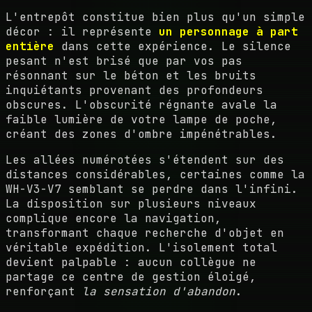
L'entrepôt constitue bien plus qu'un simple
décor : il représente
un personnage à part
entière
dans cette expérience. Le silence
pesant n'est brisé que par vos pas
résonnant sur le béton et les bruits
inquiétants provenant des profondeurs
obscures. L'obscurité régnante avale la
faible lumière de votre lampe de poche,
créant des zones d'ombre impénétrables.
Les allées numérotées s'étendent sur des
distances considérables, certaines comme la
WH-V3-V7 semblant se perdre dans l'infini.
La disposition sur plusieurs niveaux
complique encore la navigation,
transformant chaque recherche d'objet en
véritable expédition. L'isolement total
devient palpable : aucun collègue ne
partage ce centre de gestion éloigé,
renforçant
la sensation d'abandon
.