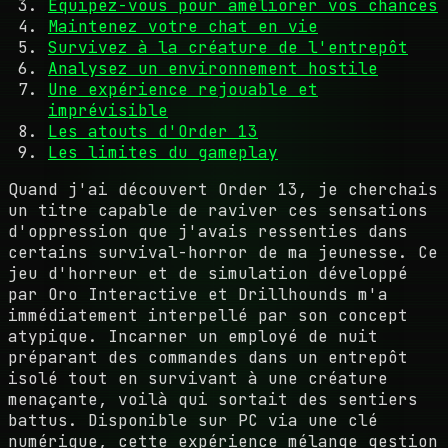
Équipez-vous pour améliorer vos chances
Maintenez votre chat en vie
Survivez à la créature de l'entrepôt
Analysez un environnement hostile
Une expérience rejouable et
imprévisible
Les atouts d'Order 13
Les limites du gameplay
Quand j'ai découvert Order 13, je cherchais
un titre capable de raviver ces sensations
d'oppression que j'avais ressenties dans
certains survival-horror de ma jeunesse. Ce
jeu d'horreur et de simulation développé
par Oro Interactive et Drillhounds m'a
immédiatement interpellé par son concept
atypique. Incarner un employé de nuit
préparant des commandes dans un entrepôt
isolé tout en survivant à une créature
menaçante, voilà qui sortait des sentiers
battus. Disponible sur PC via une clé
numérique, cette expérience mélange gestion