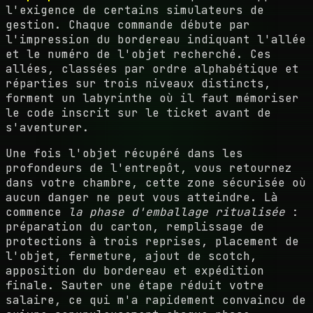
l'exigence de certains simulateurs de
gestion. Chaque commande débute par
l'impression du bordereau indiquant l'allée
et le numéro de l'objet recherché. Ces
allées, classées par ordre alphabétique et
réparties sur trois niveaux distincts,
forment un labyrinthe où il faut mémoriser
le code inscrit sur le ticket avant de
s'aventurer.
Une fois l'objet récupéré dans les
profondeurs de l'entrepôt, vous retournez
dans votre chambre, cette zone sécurisée où
aucun danger ne peut vous atteindre. Là
commence
la phase d'emballage ritualisée
:
préparation du carton, remplissage de
protections à trois reprises, placement de
l'objet, fermeture, ajout de scotch,
apposition du bordereau et expédition
finale. Sauter une étape réduit votre
salaire, ce qui m'a rapidement convaincu de