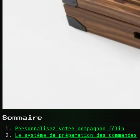
Sommaire
Personnalisez votre compagnon félin
Le système de préparation des commandes