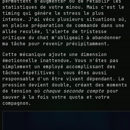
permettent d'augmenter ou de rétablir les
statistiques de votre minou. Mais c'est le
timing qui génère le stress le plus
intense. J'ai vécu plusieurs situations où,
en pleine préparation de commande dans une
allée reculée, l'alerte de tristesse
critique du chat m'obligeait à abandonner
ma tâche pour revenir précipitamment.
Cette mécanique ajoute une dimension
émotionnelle inattendue. Vous n'êtes pas
simplement un employé accomplissant des
tâches répétitives : vous êtes aussi
responsable d'un être vivant dépendant. La
pression devient double, créant des moments
de tension où
chaque seconde compte
pour
sauver à la fois votre quota et votre
compagnon.