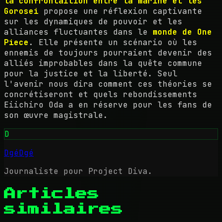
la confrontaition entre la marine et les
Gorosei
propose une réflexion captivante
sur les dynamiques de pouvoir et les
alliances fluctuantes dans le
monde de One
Piece
. Elle présente un scénario où les
ennemis de toujours pourraient devenir des
alliés improbables dans la quête commune
pour la justice et la liberté. Seul
l'avenir nous dira comment ces théories se
concrétiseront et quels rebondissements
Eiichiro Oda a en réserve pour les fans de
son œuvre magistrale.
D
DgéDgé
Journaliste pour Project Diva.
Articles
similaires