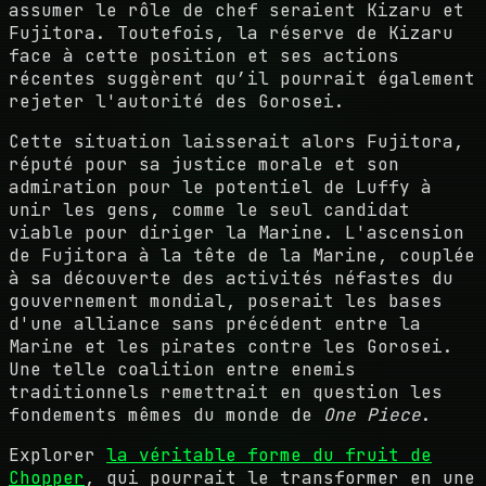
assumer le rôle de chef seraient Kizaru et
Fujitora. Toutefois, la réserve de Kizaru
face à cette position et ses actions
récentes suggèrent qu’il pourrait également
rejeter l'autorité des Gorosei.
Cette situation laisserait alors Fujitora,
réputé pour sa justice morale et son
admiration pour le potentiel de Luffy à
unir les gens, comme le seul candidat
viable pour diriger la Marine. L'ascension
de Fujitora à la tête de la Marine, couplée
à sa découverte des activités néfastes du
gouvernement mondial, poserait les bases
d'une alliance sans précédent entre la
Marine et les pirates contre les Gorosei.
Une telle coalition entre enemis
traditionnels remettrait en question les
fondements mêmes du monde de
One Piece
.
Explorer
la véritable forme du fruit de
Chopper
, qui pourrait le transformer en une