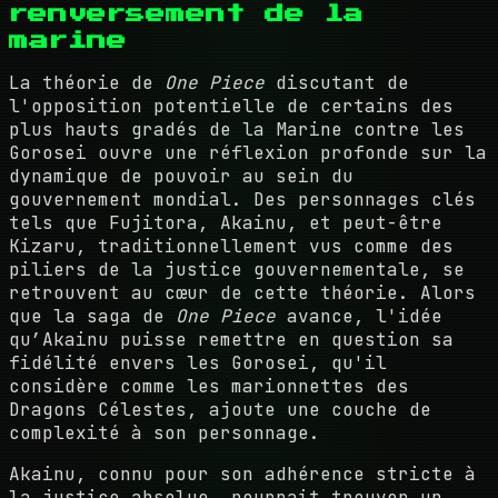
renversement de la
marine
La théorie de
One Piece
discutant de
l'opposition potentielle de certains des
plus hauts gradés de la Marine contre les
Gorosei ouvre une réflexion profonde sur la
dynamique de pouvoir au sein du
gouvernement mondial. Des personnages clés
tels que Fujitora, Akainu, et peut-être
Kizaru, traditionnellement vus comme des
piliers de la justice gouvernementale, se
retrouvent au cœur de cette théorie. Alors
que la saga de
One Piece
avance, l'idée
qu’Akainu puisse remettre en question sa
fidélité envers les Gorosei, qu'il
considère comme les marionnettes des
Dragons Célestes, ajoute une couche de
complexité à son personnage.
Akainu, connu pour son adhérence stricte à
la justice absolue, pourrait trouver un