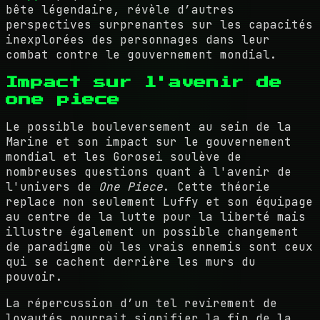
bête légendaire, révèle d’autres
perspectives surprenantes sur les capacités
inexplorées des personnages dans leur
combat contre le gouvernement mondial.
Impact sur l'avenir de
one piece
Le possible bouleversement au sein de la
Marine et son impact sur le gouvernement
mondial et les Gorosei soulève de
nombreuses questions quant à l'avenir de
l'univers de
One Piece
. Cette théorie
replace non seulement Luffy et son équipage
au centre de la lutte pour la liberté mais
illustre également un possible changement
de paradigme où les vrais ennemis sont ceux
qui se cachent derrière les murs du
pouvoir.
La répercussion d’un tel revirement de
loyautés pourrait signifier la fin de la