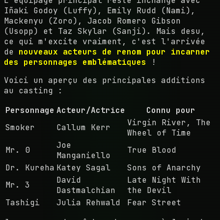
L'équipage principal reste inchangé avec
Iñaki Godoy (Luffy), Emily Rudd (Nami),
Mackenyu (Zoro), Jacob Romero Gibson
(Usopp) et Taz Skylar (Sanji). Mais desu,
ce qui m'excite vraiment, c'est l'arrivée
de
nouveaux acteurs de renom pour incarner
des personnages emblématiques
!
Voici un aperçu des principales additions
au casting :
Personnage
Acteur/Actrice
Connu pour
Virgin River, The
Smoker
Callum Kerr
Wheel of Time
Joe
Mr. 0
True Blood
Manganiello
Dr. Kureha
Katey Sagal
Sons of Anarchy
David
Late Night With
Mr. 3
Dastmalchian
the Devil
Tashigi
Julia Rehwald
Fear Street