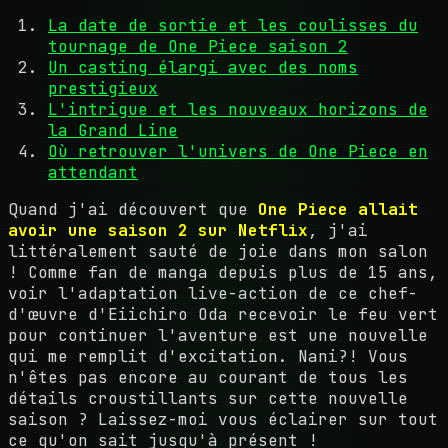
La date de sortie et les coulisses du
tournage de One Piece saison 2
Un casting élargi avec des noms
prestigieux
L'intrigue et les nouveaux horizons de
la Grand Line
Où retrouver l'univers de One Piece en
attendant
Quand j'ai découvert que
One Piece allait
avoir une saison 2 sur Netflix
, j'ai
littéralement sauté de joie dans mon salon
! Comme fan de manga depuis plus de 15 ans,
voir l'adaptation live-action de ce chef-
d'œuvre d'Eiichiro Oda recevoir le feu vert
pour continuer l'aventure est une nouvelle
qui me remplit d'excitation. Nani?! Vous
n'êtes pas encore au courant de tous les
détails croustillants sur cette nouvelle
saison ? Laissez-moi vous éclairer sur tout
ce qu'on sait jusqu'à présent !