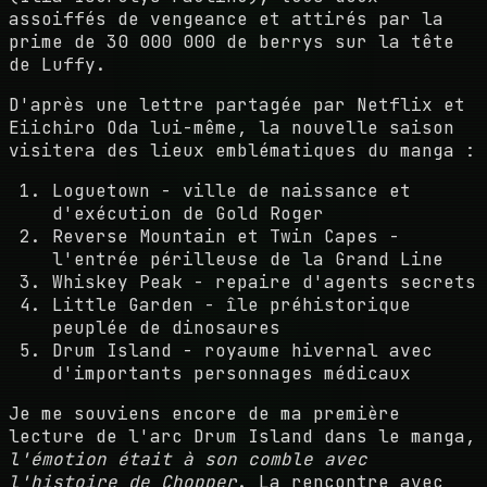
assoiffés de vengeance et attirés par la
prime de 30 000 000 de berrys sur la tête
de Luffy.
D'après une lettre partagée par Netflix et
Eiichiro Oda lui-même, la nouvelle saison
visitera des lieux emblématiques du manga :
Loguetown - ville de naissance et
d'exécution de Gold Roger
Reverse Mountain et Twin Capes -
l'entrée périlleuse de la Grand Line
Whiskey Peak - repaire d'agents secrets
Little Garden - île préhistorique
peuplée de dinosaures
Drum Island - royaume hivernal avec
d'importants personnages médicaux
Je me souviens encore de ma première
lecture de l'arc Drum Island dans le manga,
l'émotion était à son comble avec
l'histoire de Chopper
. La rencontre avec