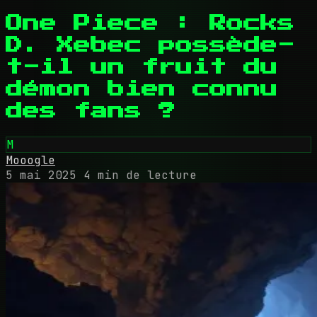
One Piece : Rocks
D. Xebec possède-
t-il un fruit du
démon bien connu
des fans ?
M
Mooogle
5 mai 2025
4 min de lecture