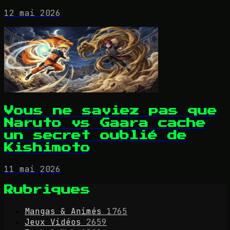
12 mai 2026
Vous ne saviez pas que
Naruto vs Gaara cache
un secret oublié de
Kishimoto
11 mai 2026
Rubriques
Mangas & Animés
1765
Jeux Vidéos
2659