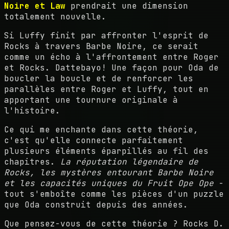
Noire et Law
prendrait une dimension
totalement nouvelle.
Si Luffy finit par affronter l'esprit de
Rocks à travers Barbe Noire, ce serait
comme un écho à l'affrontement entre Roger
et Rocks. Dattebayo! Une façon pour Oda de
boucler la boucle et de renforcer les
parallèles entre Roger et Luffy, tout en
apportant une tournure originale à
l'histoire.
Ce qui me enchante dans cette théorie,
c'est qu'elle connecte parfaitement
plusieurs éléments éparpillés au fil des
chapitres.
La réputation légendaire de
Rocks, les mystères entourant Barbe Noire
et les capacités uniques du Fruit Ope Ope
-
tout s'emboîte comme les pièces d'un puzzle
que Oda construit depuis des années.
Que pensez-vous de cette théorie ? Rocks D.