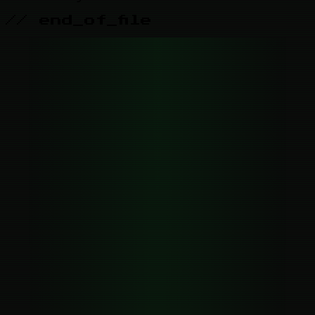
// end_of_file