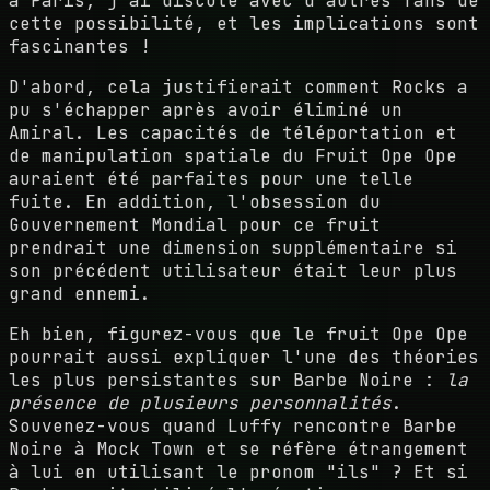
à Paris, j'ai discuté avec d'autres fans de
cette possibilité, et les implications sont
fascinantes !
D'abord, cela justifierait comment Rocks a
pu s'échapper après avoir éliminé un
Amiral. Les capacités de téléportation et
de manipulation spatiale du Fruit Ope Ope
auraient été parfaites pour une telle
fuite. En addition, l'obsession du
Gouvernement Mondial pour ce fruit
prendrait une dimension supplémentaire si
son précédent utilisateur était leur plus
grand ennemi.
Eh bien, figurez-vous que le fruit Ope Ope
pourrait aussi expliquer l'une des théories
les plus persistantes sur Barbe Noire :
la
présence de plusieurs personnalités
.
Souvenez-vous quand Luffy rencontre Barbe
Noire à Mock Town et se réfère étrangement
à lui en utilisant le pronom "ils" ? Et si