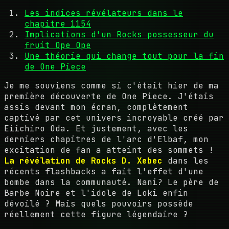
Les indices révélateurs dans le
chapitre 1154
Implications d'un Rocks possesseur du
fruit Ope Ope
Une théorie qui change tout pour la fin
de One Piece
Je me souviens comme si c'était hier de ma
première découverte de One Piece. J'étais
assis devant mon écran, complètement
captivé par cet univers incroyable créé par
Eiichiro Oda. Et justement, avec les
derniers chapitres de l'arc d'Elbaf, mon
excitation de fan a atteint des sommets !
La révélation de Rocks D. Xebec
dans les
récents flashbacks a fait l'effet d'une
bombe dans la communauté. Nani? Le père de
Barbe Noire et l'idole de Loki enfin
dévoilé ? Mais quels pouvoirs possède
réellement cette figure légendaire ?