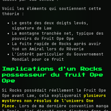
Voici les éléments qui soutiennent cette
théorie :
Le geste des deux doigts levés,
signature de Law
La montagne tranchée net, typique des
pouvoirs du Fruit Ope Ope
La fuite rapide de Rocks après avoir
tué un Amiral lors du Rêverie
L'intérêt particulier du Gouvernement
Mondial pour ce fruit
Implications d'un Rocks
possesseur du fruit Ope
Ope
Si Rocks possédait réellement le Fruit Ope
Ope avant Law, cela expliquerait
plusieurs
mystères non résolus de l'univers One
Piece
. Lors de ma dernière convention manga