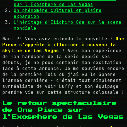
sur l'Exosphere de Las Vegas
Un phénomène culturel en pleine
expansion
L'héritage d'Eiichiro Oda sur la scène
mondiale
Nani ?! Vous avez entendu la nouvelle ?
One
Piece s'apprête à illuminer à nouveau la
skyline de Las Vegas
! Avec mon expérience
de fan hardcore de la série depuis ses
débuts, je ne peux contenir mon excitation
face à cette annonce. Je me souviens encore
de la première fois où j'ai vu le Sphere
l'année dernière - c'était tout simplement
surréaliste de voir Luffy et son équipage
prendre vie sur cette structure colossale !
Le retour spectaculaire
de One Piece sur
l'Exosphere de Las Vegas