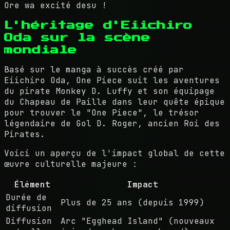
Ore wa excité desu !
L'héritage d'Eiichiro
Oda sur la scène
mondiale
Basé sur le manga à succès créé par
Eiichiro Oda, One Piece suit les aventures
du pirate Monkey D. Luffy et son équipage
du Chapeau de Paille dans leur quête épique
pour trouver le "One Piece", le trésor
légendaire de Gol D. Roger, ancien Roi des
Pirates.
Voici un aperçu de l'impact global de cette
œuvre culturelle majeure :
Élément
Impact
Durée de
Plus de 25 ans (depuis 1999)
diffusion
Diffusion
Arc "Egghead Island" (nouveaux