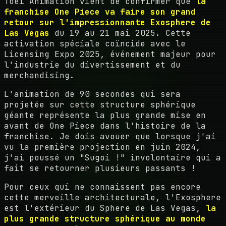
Toei Animation vient de confirmer que
la
franchise One Piece va faire son grand
retour sur l'impressionnante Exosphere de
Las Vegas
du 19 au 21 mai 2025. Cette
activation spéciale coïncide avec le
Licensing Expo 2025, événement majeur pour
l'industrie du divertissement et du
merchandising.
L'animation de 90 secondes qui sera
projetée sur cette structure sphérique
géante représente la plus grande mise en
avant de One Piece dans l'histoire de la
franchise. Je dois avouer que lorsque j'ai
vu la première projection en juin 2024,
j'ai poussé un "Sugoi !" involontaire qui a
fait se retourner plusieurs passants !
Pour ceux qui ne connaissent pas encore
cette merveille architecturale, l'Exosphere
est l'extérieur du Sphere de Las Vegas,
la
plus grande structure sphérique au monde