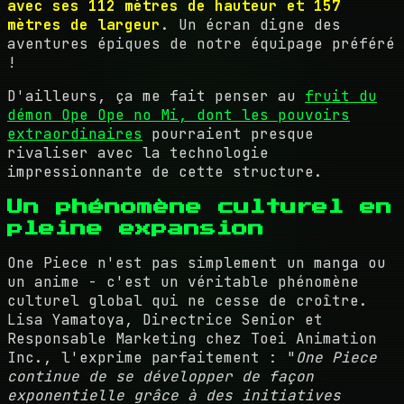
avec ses 112 mètres de hauteur et 157
mètres de largeur
. Un écran digne des
aventures épiques de notre équipage préféré
!
D'ailleurs, ça me fait penser au
fruit du
démon Ope Ope no Mi, dont les pouvoirs
extraordinaires
pourraient presque
rivaliser avec la technologie
impressionnante de cette structure.
Un phénomène culturel en
pleine expansion
One Piece n'est pas simplement un manga ou
un anime - c'est un véritable phénomène
culturel global qui ne cesse de croître.
Lisa Yamatoya, Directrice Senior et
Responsable Marketing chez Toei Animation
Inc., l'exprime parfaitement : "
One Piece
continue de se développer de façon
exponentielle grâce à des initiatives