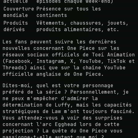
actuelle
épisodes chaque week-end)
Couverture
Présence sur tous les
mondiale
continents
Produits
Vêtements, chaussures, jouets,
dérivés
produits alimentaires, etc.
Les fans peuvent suivre les dernières
nouvelles concernant One Piece sur les
réseaux sociaux officiels de Toei Animation
(Facebook, Instagram, X, YouTube, TikTok et
Threads) ainsi que sur la chaîne YouTube
officielle anglaise de One Piece.
Dites-moi, quel est votre personnage
préféré de la série ? Personnellement, je
ne peux m'empêcher d'admirer la
détermination de Luffy, mais les capacités
stratégiques de Law m'ont toujours fasciné.
Vous attendez-vous à voir des surprises
concernant l'arc Egghead lors de cette
projection ? La quête du One Piece vous
passionne-t-elle autant que moi ?