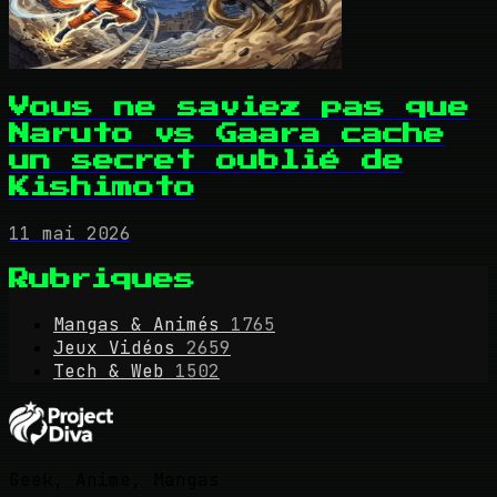
Vous ne saviez pas que
Naruto vs Gaara cache
un secret oublié de
Kishimoto
11 mai 2026
Rubriques
Mangas & Animés
1765
Jeux Vidéos
2659
Tech & Web
1502
Geek, Anime, Mangas