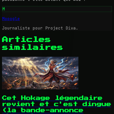
M
Mooogle
Journaliste pour Project Diva.
Articles
similaires
Cet Hokage légendaire
revient et c'est dingue
(la bande-annonce