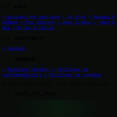
// nav
> trouver une boutique
> le blog
> Mangas &
Animés
> Pop Culture
> Jeux Vidéos
> Tech &
Web
> Films & Séries
// contact
> Contact
// legal
> Mentions légales
> Politique de
confidentialité
> Politique de cookies
© 2026 Project Diva. Tous droits réservés.
// end_of_file