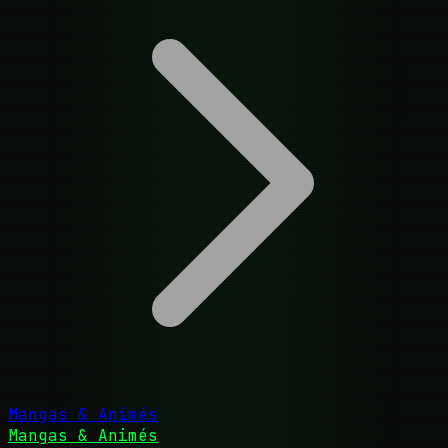
Mangas & Animés
Mangas & Animés