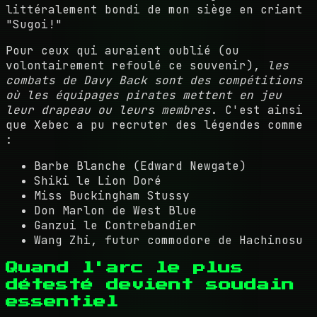
littéralement bondi de mon siège en criant
"Sugoi!"
Pour ceux qui auraient oublié (ou
volontairement refoulé ce souvenir),
les
combats de Davy Back sont des compétitions
où les équipages pirates mettent en jeu
leur drapeau ou leurs membres
. C'est ainsi
que Xebec a pu recruter des légendes comme
:
Barbe Blanche (Edward Newgate)
Shiki le Lion Doré
Miss Buckingham Stussy
Don Marlon de West Blue
Ganzui le Contrebandier
Wang Zhi, futur commodore de Hachinosu
Quand l'arc le plus
détesté devient soudain
essentiel