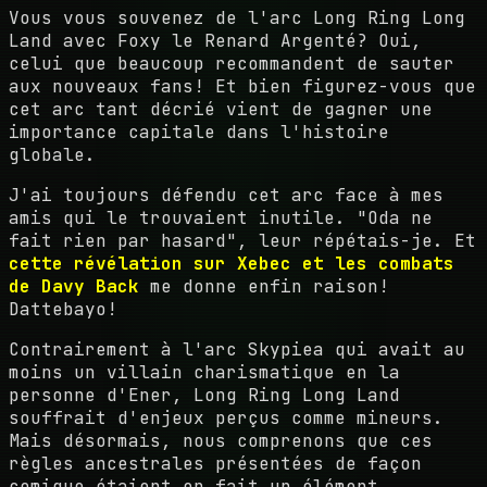
Vous vous souvenez de l'arc Long Ring Long
Land avec Foxy le Renard Argenté? Oui,
celui que beaucoup recommandent de sauter
aux nouveaux fans! Et bien figurez-vous que
cet arc tant décrié vient de gagner une
importance capitale dans l'histoire
globale.
J'ai toujours défendu cet arc face à mes
amis qui le trouvaient inutile. "Oda ne
fait rien par hasard", leur répétais-je. Et
cette révélation sur Xebec et les combats
de Davy Back
me donne enfin raison!
Dattebayo!
Contrairement à l'arc Skypiea qui avait au
moins un villain charismatique en la
personne d'Ener, Long Ring Long Land
souffrait d'enjeux perçus comme mineurs.
Mais désormais, nous comprenons que ces
règles ancestrales présentées de façon
comique étaient en fait un élément