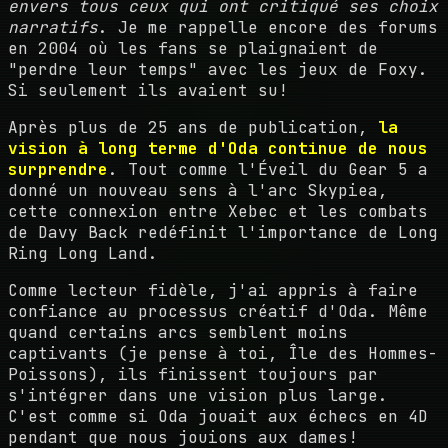
envers tous ceux qui ont critiqué ses choix
narratifs
. Je me rappelle encore des forums
en 2004 où les fans se plaignaient de
"perdre leur temps" avec les jeux de Foxy.
Si seulement ils avaient su!
Après plus de 25 ans de publication,
la
vision à long terme d'Oda continue de nous
surprendre
. Tout comme l'Éveil du Gear 5 a
donné un nouveau sens à l'arc Skypiea,
cette connexion entre Xebec et les combats
de Davy Back redéfinit l'importance de Long
Ring Long Land.
Comme lecteur fidèle, j'ai appris à faire
confiance au processus créatif d'Oda. Même
quand certains arcs semblent moins
captivants (je pense à toi, Île des Hommes-
Poissons), ils finissent toujours par
s'intégrer dans une vision plus large.
C'est comme si Oda jouait aux échecs en 4D
pendant que nous jouions aux dames!