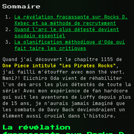
Sommaire
La révélation fracassante sur Rocks D.
Xebec et sa méthode de recrutement
Quand l'arc le plus détesté devient
soudain essentiel
La planification méthodique d'Oda qui
fait taire les critiques
Quand j'ai découvert le chapitre 1155 de
One Piece intitulé "Les Pirates Rocks"
,
j'ai failli m'étouffer avec mon thé vert.
Nani?! Eiichiro Oda vient de réhabiliter
l'un des arcs les plus détestés de toute la
série! Avec mon expérience de fan hardcore
qui suit les aventures de Luffy depuis plus
de 15 ans, je n'aurais jamais imaginé que
les combats de Davy Back deviendraient un
élément aussi crucial dans l'histoire.
La révélation