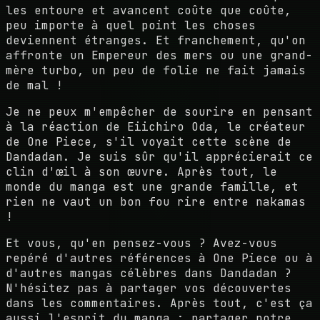
les entoure et avancent coûte que coûte,
peu importe à quel point les choses
deviennent étranges. Et franchement, qu'on
affronte un Empereur des mers ou une grand-
mère turbo, un peu de folie ne fait jamais
de mal !
Je ne peux m'empêcher de sourire en pensant
à la réaction de Eiichiro Oda, le créateur
de One Piece, s'il voyait cette scène de
Dandadan. Je suis sûr qu'il apprécierait ce
clin d'œil à son œuvre. Après tout, le
monde du manga est une grande famille, et
rien ne vaut un bon fou rire entre nakamas
!
Et vous, qu'en pensez-vous ? Avez-vous
repéré d'autres références à One Piece ou à
d'autres mangas célèbres dans Dandadan ?
N'hésitez pas à partager vos découvertes
dans les commentaires. Après tout, c'est ça
aussi l'esprit du manga : partager notre