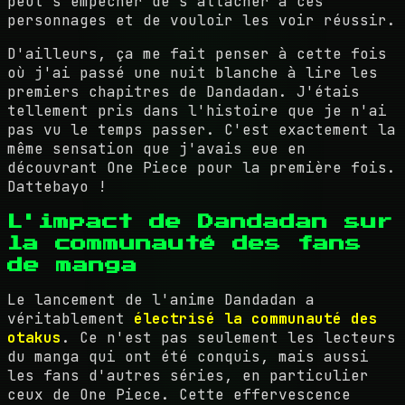
peut s'empêcher de s'attacher à ces
personnages et de vouloir les voir réussir.
D'ailleurs, ça me fait penser à cette fois
où j'ai passé une nuit blanche à lire les
premiers chapitres de Dandadan. J'étais
tellement pris dans l'histoire que je n'ai
pas vu le temps passer. C'est exactement la
même sensation que j'avais eue en
découvrant One Piece pour la première fois.
Dattebayo !
L'impact de Dandadan sur
la communauté des fans
de manga
Le lancement de l'anime Dandadan a
véritablement
électrisé la communauté des
otakus
. Ce n'est pas seulement les lecteurs
du manga qui ont été conquis, mais aussi
les fans d'autres séries, en particulier
ceux de One Piece. Cette effervescence