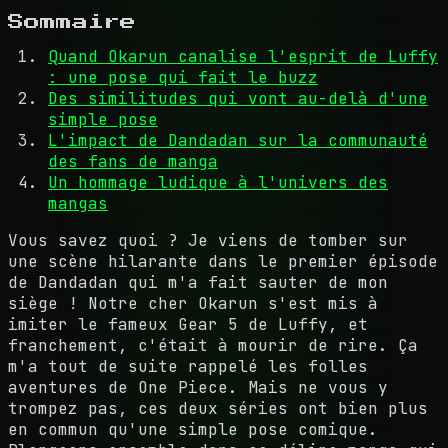
Sommaire
Quand Okarun canalise l'esprit de Luffy
: une pose qui fait le buzz
Des similitudes qui vont au-delà d'une
simple pose
L'impact de Dandadan sur la communauté
des fans de manga
Un hommage ludique à l'univers des
mangas
Vous savez quoi ? Je viens de tomber sur
une scène hilarante dans le premier épisode
de Dandadan qui m'a fait sauter de mon
siège ! Notre cher Okarun s'est mis à
imiter le fameux Gear 5 de Luffy, et
franchement, c'était à mourir de rire. Ça
m'a tout de suite rappelé les folles
aventures de One Piece. Mais ne vous y
trompez pas, ces deux séries ont bien plus
en commun qu'une simple pose comique.