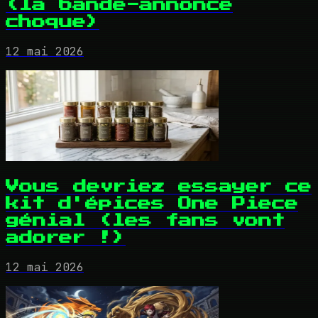
(la bande-annonce
choque)
12 mai 2026
Vous devriez essayer ce
kit d'épices One Piece
génial (les fans vont
adorer !)
12 mai 2026