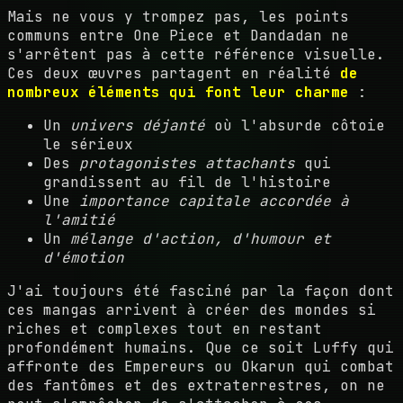
Mais ne vous y trompez pas, les points
communs entre One Piece et Dandadan ne
s'arrêtent pas à cette référence visuelle.
Ces deux œuvres partagent en réalité
de
nombreux éléments qui font leur charme
:
Un
univers déjanté
où l'absurde côtoie
le sérieux
Des
protagonistes attachants
qui
grandissent au fil de l'histoire
Une
importance capitale accordée à
l'amitié
Un
mélange d'action, d'humour et
d'émotion
J'ai toujours été fasciné par la façon dont
ces mangas arrivent à créer des mondes si
riches et complexes tout en restant
profondément humains. Que ce soit Luffy qui
affronte des Empereurs ou Okarun qui combat
des fantômes et des extraterrestres, on ne