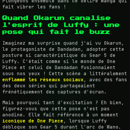
Plongeons ensemble dans ce délire manga qui
fait vibrer les fans !
Quand Okarun canalise
l'esprit de Luffy : une
pose qui fait le buzz
Imaginez ma surprise quand j'ai vu Okarun,
le protagoniste de Dandadan, adopter cette
posture si caractéristique du Gear 5 de
Luffy. C'était comme si le monde de One
Piece et celui de Dandadan fusionnaient
sous nos yeux ! Cette scène a littéralement
enflammé les réseaux sociaux
, avec des fans
des deux séries qui partageaient
frénétiquement des captures d'écran.
Mais pourquoi tant d'excitation ? Eh bien,
figurez-vous que cette pose n'est pas
anodine. Elle fait référence à un moment
iconique de One Piece
, lorsque Luffy
débloque son Gear 5 durant l'arc de Wano.