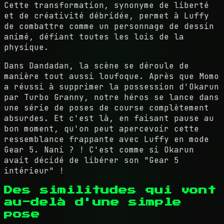
Cette transformation, synonyme de liberté
et de créativité débridée, permet à Luffy
de combattre comme un personnage de dessin
animé, défiant toutes les lois de la
physique.
Dans Dandadan, la scène se déroule de
manière tout aussi loufoque. Après que Momo
a réussi à supprimer la possession d'Okarun
par Turbo Granny, notre héros se lance dans
une série de poses de course complètement
absurdes. Et c'est là, en faisant pause au
bon moment, qu'on peut apercevoir cette
ressemblance frappante avec Luffy en mode
Gear 5. Nani ? ! C'est comme si Okarun
avait décidé de libérer son "Gear 5
intérieur" !
Des similitudes qui vont
au-delà d'une simple
pose