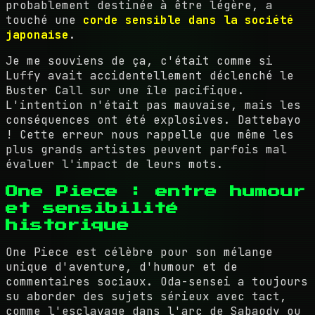
probablement destinée à être légère, a
touché une
corde sensible dans la société
japonaise
.
Je me souviens de ça, c'était comme si
Luffy avait accidentellement déclenché le
Buster Call sur une île pacifique.
L'intention n'était pas mauvaise, mais les
conséquences ont été explosives. Dattebayo
! Cette erreur nous rappelle que même les
plus grands artistes peuvent parfois mal
évaluer l'impact de leurs mots.
One Piece : entre humour
et sensibilité
historique
One Piece est célèbre pour son mélange
unique d'aventure, d'humour et de
commentaires sociaux. Oda-sensei a toujours
su aborder des sujets sérieux avec tact,
comme l'esclavage dans l'arc de Sabaody ou